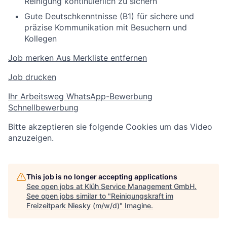
Reinigung kontinuierlich zu sichern
Gute Deutschkenntnisse (B1) für sichere und
präzise Kommunikation mit Besuchern und
Kollegen
Job merken
Aus Merkliste entfernen
Job drucken
Ihr Arbeitsweg
WhatsApp-Bewerbung
Schnellbewerbung
Bitte akzeptieren sie folgende Cookies um das Video
anzuzeigen.
This job is no longer accepting applications
See open jobs at
Klüh Service Management GmbH
.
See open jobs similar to "
Reinigungskraft im
Freizeitpark Niesky (m/w/d)
"
Imagine
.