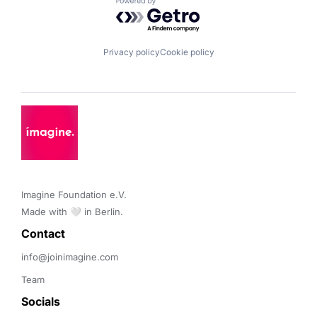
Powered by Getro.com
Privacy policy
Cookie policy
Imagine Foundation e.V. 

Made with 🤍 in Berlin.
Contact 
info@joinimagine.com
Team
Socials