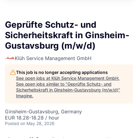
Geprüfte Schutz- und
Sicherheitskraft in Ginsheim-
Gustavsburg (m/w/d)
Klüh Service Management GmbH
This job is no longer accepting applications
See open jobs at
Klüh Service Management GmbH
.
See open jobs similar to "
Geprüfte Schutz- und
Sicherheitskraft in Ginsheim-Gustavsburg (m/w/d)
"
Imagine
.
Ginsheim-Gustavsburg, Germany
EUR 18.28-18.28 / hour
Posted
on May 28, 2026