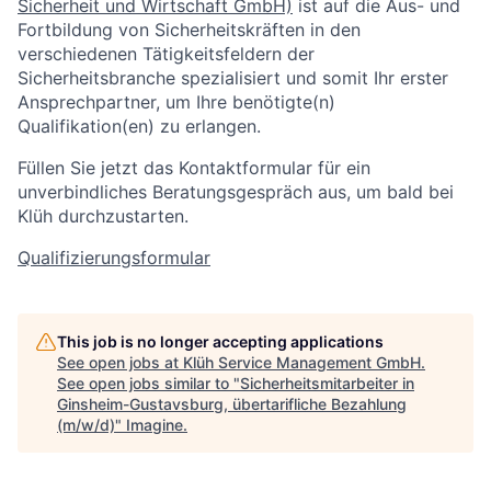
Sicherheit und Wirtschaft GmbH)
ist auf die Aus- und
Fortbildung von Sicherheitskräften in den
verschiedenen Tätigkeitsfeldern der
Sicherheitsbranche spezialisiert und somit Ihr erster
Ansprechpartner, um Ihre benötigte(n)
Qualifikation(en) zu erlangen.
Füllen Sie jetzt das Kontaktformular für ein
unverbindliches Beratungsgespräch aus, um bald bei
Klüh durchzustarten.
Qualifizierungsformular
This job is no longer accepting applications
See open jobs at
Klüh Service Management GmbH
.
See open jobs similar to "
Sicherheitsmitarbeiter in
Ginsheim-Gustavsburg, übertarifliche Bezahlung
(m/w/d)
"
Imagine
.