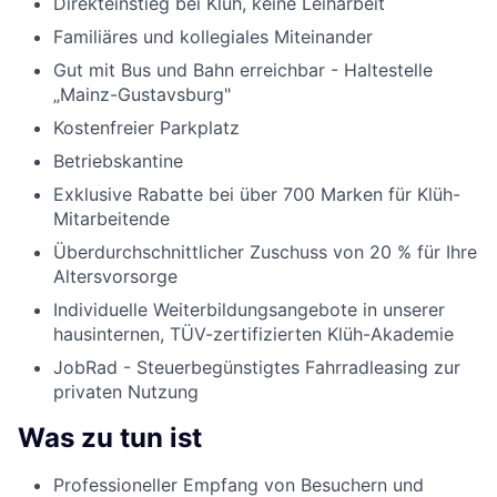
Direkteinstieg bei Klüh, keine Leiharbeit
Familiäres und kollegiales Miteinander
Gut mit Bus und Bahn erreichbar - Haltestelle
„Mainz-Gustavsburg"
Kostenfreier Parkplatz
Betriebskantine
Exklusive Rabatte bei über 700 Marken für Klüh-
Mitarbeitende
Überdurchschnittlicher Zuschuss von 20 % für Ihre
Altersvorsorge
Individuelle Weiterbildungsangebote in unserer
hausinternen, TÜV-zertifizierten Klüh-Akademie
JobRad - Steuerbegünstigtes Fahrradleasing zur
privaten Nutzung
Was zu tun ist
Professioneller Empfang von Besuchern und