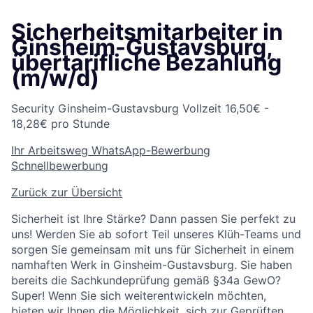
Sicherheitsmitarbeiter in
Ginsheim-Gustavsburg,
übertarifliche Bezahlung
(m/w/d)
Security
Ginsheim-Gustavsburg
Vollzeit
16,50€ -
18,28€ pro Stunde
Ihr Arbeitsweg
WhatsApp-Bewerbung
Schnellbewerbung
Zurück zur Übersicht
Sicherheit ist Ihre Stärke? Dann passen Sie perfekt zu
uns! Werden Sie ab sofort Teil unseres Klüh-Teams und
sorgen Sie gemeinsam mit uns für Sicherheit in einem
namhaften Werk in Ginsheim-Gustavsburg. Sie haben
bereits die Sachkundeprüfung gemäß §34a GewO?
Super! Wenn Sie sich weiterentwickeln möchten,
bieten wir Ihnen die Möglichkeit, sich zur Geprüften