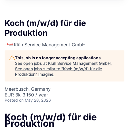
Koch (m/w/d) für die
Produktion
Klüh Service Management GmbH
This job is no longer accepting applications
See open jobs at
Klüh Service Management GmbH
.
See open jobs similar to "
Koch (m/w/d) für die
Produktion
"
Imagine
.
Meerbusch, Germany
EUR 3k-3,150 / year
Posted
on May 28, 2026
Koch (m/w/d) für die
Produktion