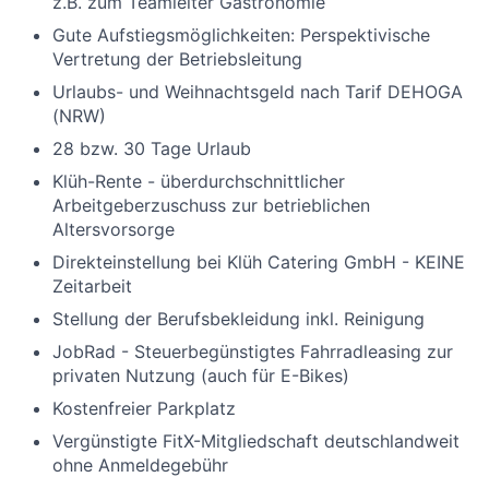
z.B. zum Teamleiter Gastronomie
Gute Aufstiegsmöglichkeiten: Perspektivische
Vertretung der Betriebsleitung
Urlaubs- und Weihnachtsgeld nach Tarif DEHOGA
(NRW)
28 bzw. 30 Tage Urlaub
Klüh-Rente - überdurchschnittlicher
Arbeitgeberzuschuss zur betrieblichen
Altersvorsorge
Direkteinstellung bei Klüh Catering GmbH - KEINE
Zeitarbeit
Stellung der Berufsbekleidung inkl. Reinigung
JobRad - Steuerbegünstigtes Fahrradleasing zur
privaten Nutzung (auch für E-Bikes)
Kostenfreier Parkplatz
Vergünstigte FitX-Mitgliedschaft deutschlandweit
ohne Anmeldegebühr