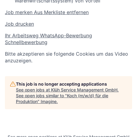
Warenwirtschaftssystem) von Vorteil
Job merken
Aus Merkliste entfernen
Job drucken
Ihr Arbeitsweg
WhatsApp-Bewerbung
Schnellbewerbung
Bitte akzeptieren sie folgende Cookies um das Video
anzuzeigen.
This job is no longer accepting applications
See open jobs at
Klüh Service Management GmbH
.
See open jobs similar to "
Koch (m/w/d) für die
Produktion
"
Imagine
.
See more open positions at
Klüh Service Management GmbH