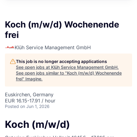
Koch (m/w/d) Wochenende
frei
Klüh Service Management GmbH
This job is no longer accepting applications
See open jobs at
Klüh Service Management GmbH
.
See open jobs similar to "
Koch (m/w/d) Wochenende
frei
"
Imagine
.
Euskirchen, Germany
EUR 16.15-17.91 / hour
Posted
on Jun 1, 2026
Koch (m/w/d)