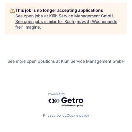
This job is no longer accepting applications
See open jobs at
Klüh Service Management GmbH
.
See open jobs similar to "
Koch (m/w/d) Wochenende
frei
"
Imagine
.
See more open positions at
Klüh Service Management GmbH
Powered by Getro.com
Privacy policy
Cookie policy