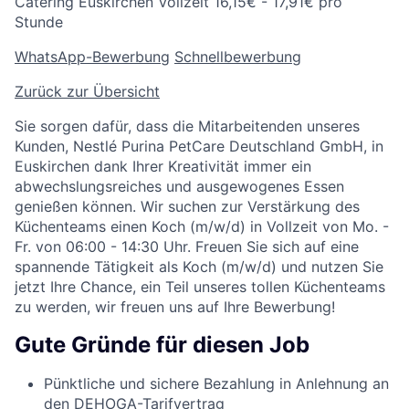
Catering
Euskirchen
Vollzeit
16,15€ - 17,91€ pro
Stunde
WhatsApp-Bewerbung
Schnellbewerbung
Zurück zur Übersicht
Sie sorgen dafür, dass die Mitarbeitenden unseres
Kunden, Nestlé Purina PetCare Deutschland GmbH, in
Euskirchen dank Ihrer Kreativität immer ein
abwechslungsreiches und ausgewogenes Essen
genießen können. Wir suchen zur Verstärkung des
Küchenteams einen Koch (m/w/d) in Vollzeit von Mo. -
Fr. von 06:00 - 14:30 Uhr. Freuen Sie sich auf eine
spannende Tätigkeit als Koch (m/w/d) und nutzen Sie
jetzt Ihre Chance, ein Teil unseres tollen Küchenteams
zu werden, wir freuen uns auf Ihre Bewerbung!
Gute Gründe für diesen Job
Pünktliche und sichere Bezahlung in Anlehnung an
den DEHOGA-Tarifvertrag