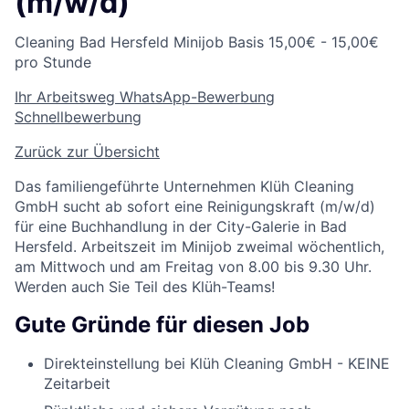
(m/w/d)
Cleaning
Bad Hersfeld
Minijob Basis
15,00€ - 15,00€
pro Stunde
Ihr Arbeitsweg
WhatsApp-Bewerbung
Schnellbewerbung
Zurück zur Übersicht
Das familiengeführte Unternehmen Klüh Cleaning
GmbH sucht ab sofort eine Reinigungskraft (m/w/d)
für eine Buchhandlung in der City-Galerie in Bad
Hersfeld. Arbeitszeit im Minijob zweimal wöchentlich,
am Mittwoch und am Freitag von 8.00 bis 9.30 Uhr.
Werden auch Sie Teil des Klüh-Teams!
Gute Gründe für diesen Job
Direkteinstellung bei Klüh Cleaning GmbH - KEINE
Zeitarbeit