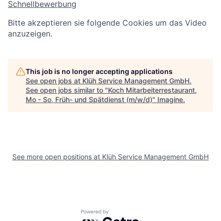
Schnellbewerbung
Bitte akzeptieren sie folgende Cookies um das Video
anzuzeigen.
This job is no longer accepting applications
See open jobs at
Klüh Service Management GmbH
.
See open jobs similar to "
Koch Mitarbeiterrestaurant,
Mo - So, Früh- und Spätdienst (m/w/d)
"
Imagine
.
See more open positions at
Klüh Service Management GmbH
Powered by Getro.com