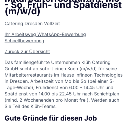
- So, Früh- und Spätdienst
(m/w/d)
Catering
Dresden
Vollzeit
Ihr Arbeitsweg
WhatsApp-Bewerbung
Schnellbewerbung
Zurück zur Übersicht
Das familiengeführte Unternehmen Klüh Catering
GmbH sucht ab sofort einen Koch (m/w/d) für seine
Mitarbeiterrestaurants im Hause Infineon Technologies
in Dresden. Arbeitszeit von Mo bis So (bei einer 5-
Tage-Woche), Frühdienst von 6.00 - 14.45 Uhr und
Spätdienst von 14.00 bis 22.45 Uhr nach Schichtplan
(mind. 2 Wochenenden pro Monat frei). Werden auch
Sie Teil des Klüh-Teams!
Gute Gründe für diesen Job