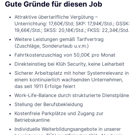
Gute Gründe für diesen Job
Attraktive übertarifliche Vergütung –
Unterrichtung: 17,60€/Std; SKP: 17,94€/Std.; GSSK:
19,66€/Std.; SKSS: 20,18€/Std.; FKSS: 22,34€/Std.
Weitere Leistungen gemäß Tarifvertrag
(Zuschläge, Sonderurlaub u.v.m.)
Fahrtkostenzuschlag von 50,00€ pro Monat
Direkteinstieg bei Klüh Security, keine Leiharbeit
Sicherer Arbeitsplatz mit hoher Systemrelevanz in
einem kontinuierlich wachsenden Unternehmen,
das seit 1911 Erfolge feiert
Work-Life-Balance durch strukturierte Dienstpläne
Stellung der Berufsbekleidung
Kostenfreie Parkplätze und Zugang zur
Betriebskantine
Individuelle Weiterbildungsangebote in unserer