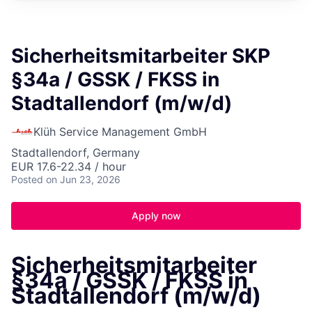
Sicherheitsmitarbeiter SKP
§34a / GSSK / FKSS in
Stadtallendorf (m/w/d)
Klüh Service Management GmbH
Stadtallendorf, Germany
EUR 17.6-22.34 / hour
Posted
on Jun 23, 2026
Apply now
Sicherheitsmitarbeiter
§34a / GSSK / FKSS in
Stadtallendorf (m/w/d)