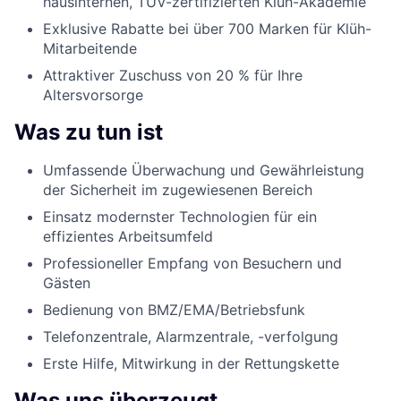
hausinternen, TÜV-zertifizierten Klüh-Akademie
Exklusive Rabatte bei über 700 Marken für Klüh-
Mitarbeitende
Attraktiver Zuschuss von 20 % für Ihre
Altersvorsorge
Was zu tun ist
Umfassende Überwachung und Gewährleistung
der Sicherheit im zugewiesenen Bereich
Einsatz modernster Technologien für ein
effizientes Arbeitsumfeld
Professioneller Empfang von Besuchern und
Gästen
Bedienung von BMZ/EMA/Betriebsfunk
Telefonzentrale, Alarmzentrale, -verfolgung
Erste Hilfe, Mitwirkung in der Rettungskette
Was uns überzeugt