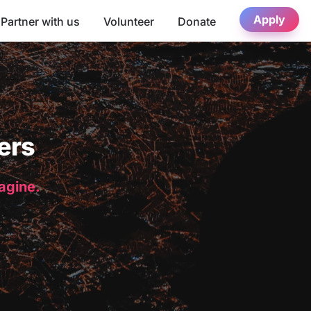
Apply
Partner with us
Volunteer
Donate
ers
magine.