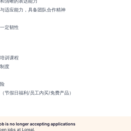
和清晰的表达能力
与适应能力，具备团队合作精神
一定韧性
培训课程
制度
险
（节假日福利/员工内买/免费产品）
job is no longer accepting applications
pen jobs at
Loreal
.