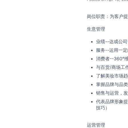
岗位职责：为客户提
生意管理
业绩--达成公
服务--运用一
消费者--36
与百货/商场工
了解美妆市场趋
掌握品牌与品类
销售与运营，发
代表品牌形象提
技巧）
运营管理