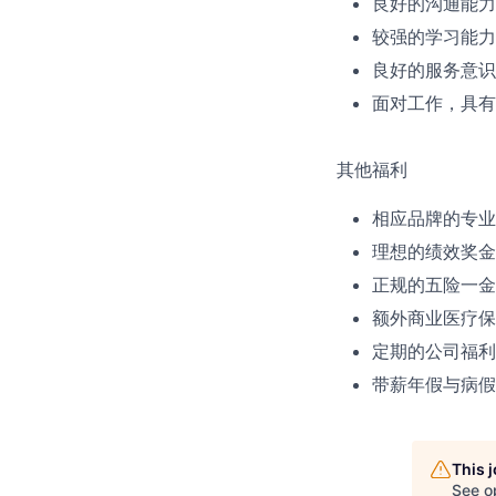
良好的沟通能力
较强的学习能力
良好的服务意识
面对工作，具有
其他福利
相应品牌的专业
理想的绩效奖金
正规的五险一金
额外商业医疗保
定期的公司福利
带薪年假与病假
This 
See o