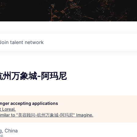
Join talent network
杭州万象城-阿玛尼
longer accepting applications
t
Loreal
.
milar to "
美容顾问-杭州万象城-阿玛尼
"
Imagine
.
g, China
26