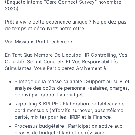
(Enquête interne “Care Connect Survey” novembre
2025)
Prêt à vivre cette expérience unique ? Ne perdez pas
de temps et découvrez notre offre.
Vos Missions Profil recherché
En Tant Que Membre De L'équipe HR Controlling, Vos
Objectifs Seront Concrets Et Vos Responsabilités
Stimulantes. Vous Participerez Activement à
Pilotage de la masse salariale : Support au suivi et
analyse des coûts de personnel (salaires, charges,
bonus) par rapport au budget.
Reporting & KPI RH : Élaboration de tableaux de
bord mensuels (effectifs, turnover, absentéisme,
parité, mixité) pour les HRBP et la Finance.
Processus budgétaire : Participation active aux
phases de budget (Plan) et de révisions