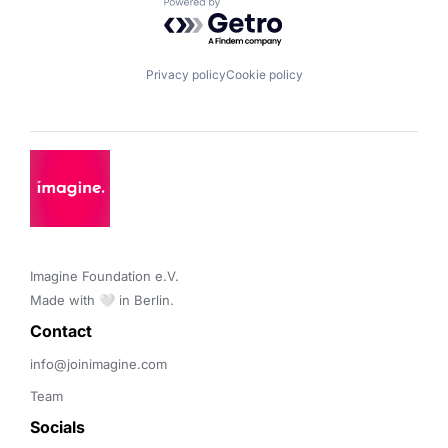
Powered by Getro.com
Privacy policy
Cookie policy
Imagine Foundation e.V. 

Made with 🤍 in Berlin.
Contact 
info@joinimagine.com
Team
Socials