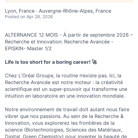
Lyon, France · Auvergne-Rhône-Alpes, France
Posted
on Apr 28, 2026
ALTERNANCE 12 MOIS - À partir de septembre 2026 –
Recherche et Innovation: Recherche Avancée -
EPISKIN- Master 1/2
Life is too short for a boring career!
🚀
Chez L'Oréal Groupe, la routine n’existe pas. Ici, la
Recherche Avancée est notre moteur : la créativité
scientifique est un super-pouvoir qui transforme une
intuition en laboratoire en une innovation mondiale.
Notre environnement de travail doit autant nous faire
vibrer que nos passions. Au sein de la Recherche &
Innovation, vous explorerez les frontières de la
science (Biotechnologies, Sciences des Matériaux,
Digital, Green Chemistry) pour inventer la beauté de