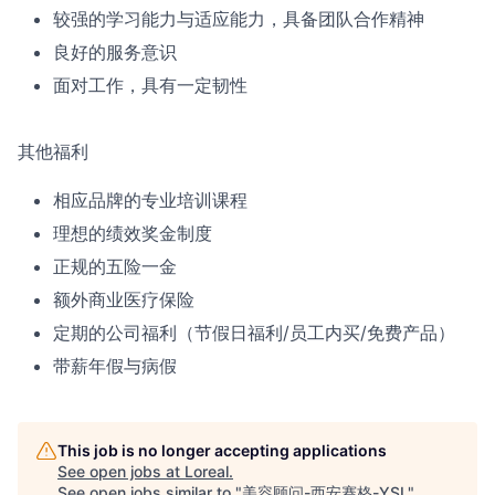
较强的学习能力与适应能力，具备团队合作精神
良好的服务意识
面对工作，具有一定韧性
其他福利
相应品牌的专业培训课程
理想的绩效奖金制度
正规的五险一金
额外商业医疗保险
定期的公司福利（节假日福利/员工内买/免费产品）
带薪年假与病假
This job is no longer accepting applications
See open jobs at
Loreal
.
See open jobs similar to "
美容顾问-西安赛格-YSL
"