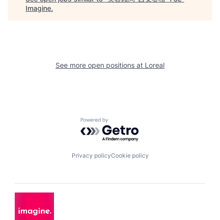
Imagine
.
See more open positions at
Loreal
Powered by Getro.com
Privacy policy
Cookie policy