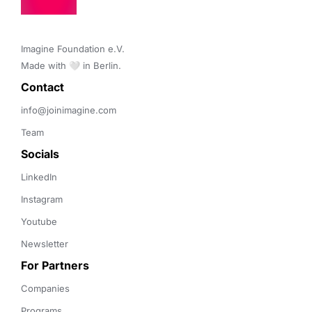
Imagine Foundation e.V. 

Made with 🤍 in Berlin.
Contact 
info@joinimagine.com
Team
Socials
LinkedIn
Instagram
Youtube
Newsletter
For Partners
Companies
Programs