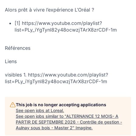
Alors prêt à vivre l’expérience L’Oréal ?
[1] https://www.youtube.com/playlist?
list=PLy_iYgTynl82y48ocwzjTArX8zrCDF-1m
Références
Liens
visibles 1. https://www.youtube.com/playlist?
list=PLy_iYgTynl82y48ocwzjTArX8zrCDF-1m
This job is no longer accepting applications
See open jobs at
Loreal
.
See open jobs similar to "
ALTERNANCE 12 MOIS- A
PARTIR DE SEPTEMBRE 2026 - Contrôle de gestion -
Aulnay sous bois - Master 2
"
Imagine
.