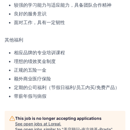
较强的学习能力与适应能力，具备团队合作精神
良好的服务意识
面对工作，具有一定韧性
其他福利
相应品牌的专业培训课程
理想的绩效奖金制度
正规的五险一金
额外商业医疗保险
定期的公司福利（节假日福利/员工内买/免费产品）
带薪年假与病假
This job is no longer accepting applications
See open jobs at
Loreal
.
See open jobs similar to "
美容顾问-南京德基-Prada
"