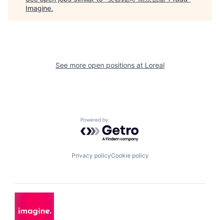
Imagine
.
See more open positions at
Loreal
Powered by Getro.com
Privacy policy
Cookie policy