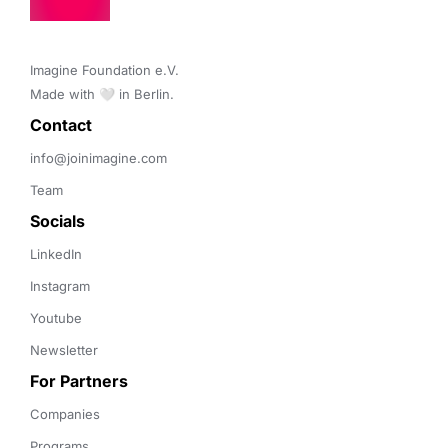
Imagine Foundation e.V. 

Made with 🤍 in Berlin.
Contact 
info@joinimagine.com
Team
Socials
LinkedIn
Instagram
Youtube
Newsletter
For Partners
Companies
Programs