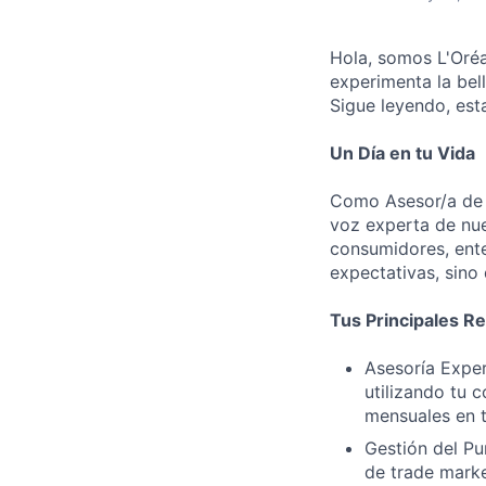
Hola, somos L'Oré
experimenta la bel
Sigue leyendo, est
Un Día en tu Vida
Como Asesor/a de B
voz experta de nue
consumidores, ente
expectativas, sino
Tus Principales R
Asesoría Exper
utilizando tu 
mensuales en t
Gestión del Pu
de trade marke