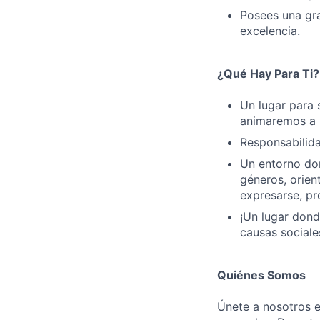
Posees una gra
excelencia.
¿Qué Hay Para Ti?
Un lugar para s
animaremos a p
Responsabilida
Un entorno don
géneros, orie
expresarse, pr
¡Un lugar dond
causas sociale
Quiénes Somos
Únete a nosotros e