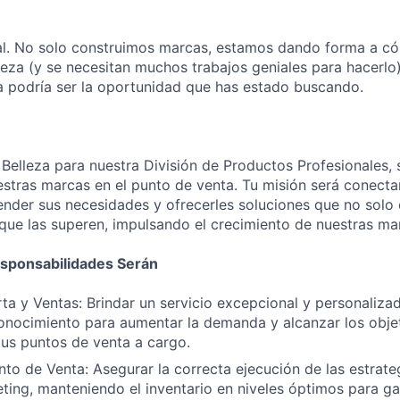
al. No solo construimos marcas, estamos dando forma a c
leza (y se necesitan muchos trabajos geniales para hacerlo)
a podría ser la oportunidad que has estado buscando.
elleza para nuestra División de Productos Profesionales, se
stras marcas en el punto de venta. Tu misión será conecta
nder sus necesidades y ofrecerles soluciones que no solo
 que las superen, impulsando el crecimiento de nuestras ma
esponsabilidades Serán
ta y Ventas: Brindar un servicio excepcional y personaliza
conocimiento para aumentar la demanda y alcanzar los obje
us puntos de venta a cargo.
nto de Venta: Asegurar la correcta ejecución de las estrate
ting, manteniendo el inventario en niveles óptimos para gar