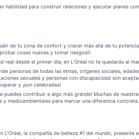
n habilidad para construir relaciones y ejecutar planes co
alir de tu zona de confort y crecer más allá de tu potencial
robar cosas nuevas y tomar riesgos!).
d real desde el primer día; en L'Oréal no te quedarás al ma
de personas de todas las etnias, orígenes sociales, edades,
ntaciones sexuales y personas con discapacidad son acept
osperar y ¡son celebradas!
e puedes contribuir a algo más grande! Muchas de nuestra
s y medioambientales para marcar una diferencia concreta.
n L'Oréal, la compañía de belleza #1 del mundo, presente 