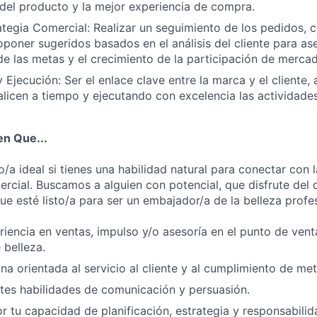
 del producto y la mejor experiencia de compra.
rategia Comercial: Realizar un seguimiento de los pedidos, 
poner sugeridos basados en el análisis del cliente para ase
e las metas y el crecimiento de la participación de merca
 Ejecución: Ser el enlace clave entre la marca y el cliente,
alicen a tiempo y ejecutando con excelencia las actividade
n Que...
o/a ideal si tienes una habilidad natural para conectar con 
mercial. Buscamos a alguien con potencial, que disfrute del
e esté listo/a para ser un embajador/a de la belleza profes
iencia en ventas, impulso y/o asesoría en el punto de vent
 belleza.
na orientada al servicio al cliente y al cumplimiento de met
tes habilidades de comunicación y persuasión.
r tu capacidad de planificación, estrategia y responsabilid