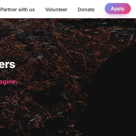
Apply
Partner with us
Volunteer
Donate
ers
magine.