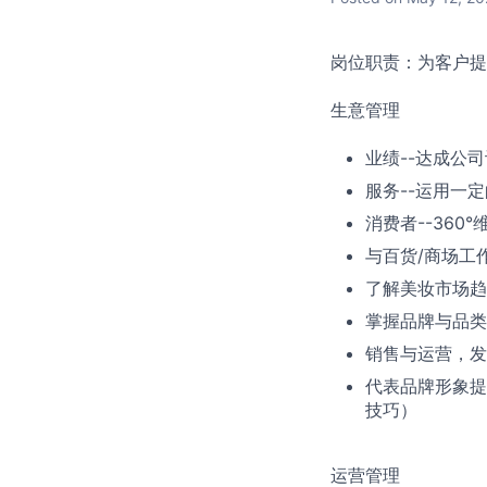
岗位职责：为客户提
生意管理
业绩--达成公
服务--运用一
消费者--36
与百货/商场工
了解美妆市场趋
掌握品牌与品类
销售与运营，发
代表品牌形象提
技巧）
运营管理