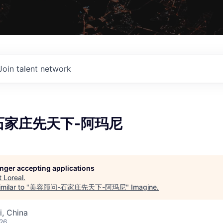
Join talent network
石家庄先天下-阿玛尼
longer accepting applications
t
Loreal
.
milar to "
美容顾问-石家庄先天下-阿玛尼
"
Imagine
.
i, China
026