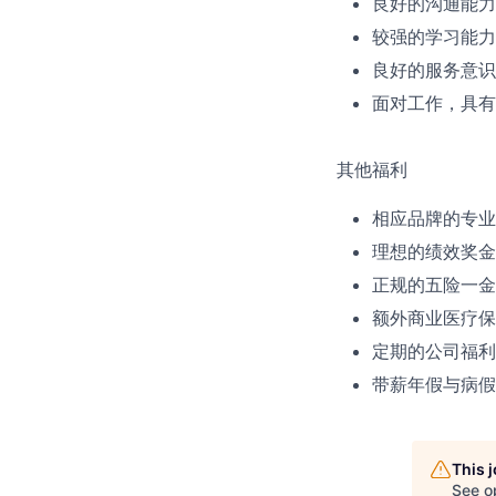
良好的沟通能力
较强的学习能力
良好的服务意识
面对工作，具有
其他福利
相应品牌的专业
理想的绩效奖金
正规的五险一金
额外商业医疗保
定期的公司福利
带薪年假与病假
This 
See o