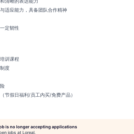
和清晰的表达能力
与适应能力，具备团队合作精神
一定韧性
培训课程
制度
险
（节假日福利/员工内买/免费产品）
job is no longer accepting applications
pen jobs at
Loreal
.