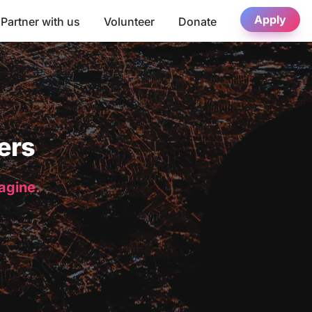
Apply
Partner with us
Volunteer
Donate
ers
magine.