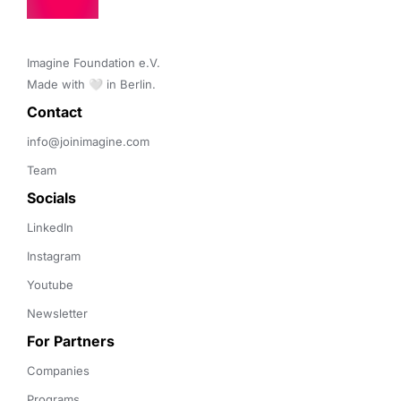
Imagine Foundation e.V. 

Made with 🤍 in Berlin.
Contact 
info@joinimagine.com
Team
Socials
LinkedIn
Instagram
Youtube
Newsletter
For Partners
Companies
Programs