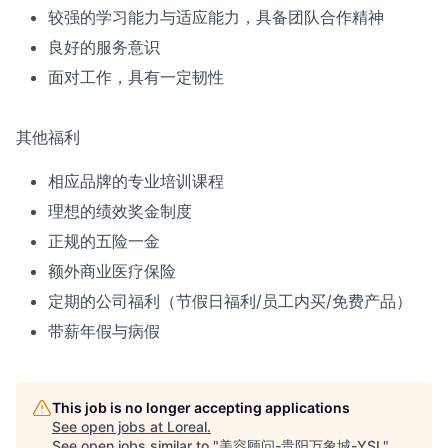
较强的学习能力与适应能力，具备团队合作精神
良好的服务意识
面对工作，具有一定韧性
其他福利
相应品牌的专业培训课程
理想的绩效奖金制度
正规的五险一金
额外商业医疗保险
定期的公司福利（节假日福利/员工内买/免费产品）
带薪年假与病假
This job is no longer accepting applications
See open jobs at
Loreal
.
See open jobs similar to "
美容顾问-贵阳万象城-YSL
"