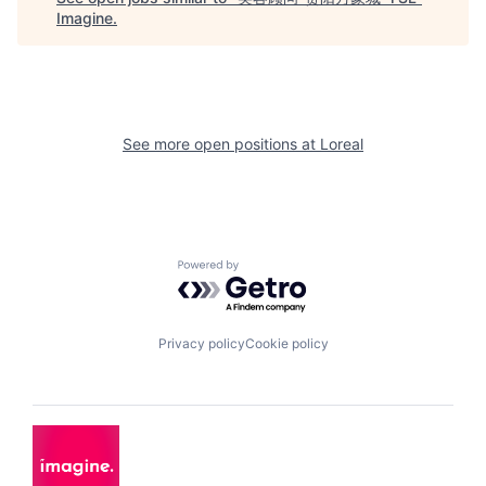
Imagine
.
See more open positions at
Loreal
Powered by Getro.com
Privacy policy
Cookie policy