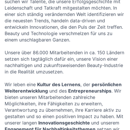
suchen wir Talente, die unsere Erfolgsgeschichte mit
Leidenschaft und Tatkraft mitgestalten möchten. In
einer sich ständig verändernden Welt identifizieren wir
die neuesten Trends, handeln data-driven und
entwickeln Innovationen, die den Puls der Zeit treffen.
Beauty und Technologie verschmelzen für uns zu
einem unschlagbaren Ganzen.
Unsere über 86.000 Mitarbeitenden in ca. 150 Ländern
setzen sich tagtäglich dafür ein, unsere Vision einer
nachhaltigen und zukunftsweisenden Beauty-Industrie
in die Realität umzusetzen.
Wir leben eine
Kultur des Lernens
, der
persönlichen
Weiterentwicklung
und des
Entrepreneurships
. Wir
bieten unseren Mitarbeitenden zahlreiche
Möglichkeiten, ihre Fähigkeiten zu erweitern,
Verantwortung zu übernehmen, ihre Karriere aktiv zu
gestalten und so einen positiven Impact zu haben. Mit
unserer langen
Innovationsgeschichte
und unserem
Engagement für Nachhaltigkeitsthemen
setzen wir