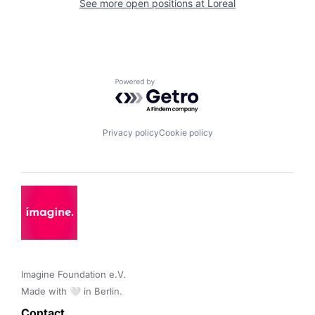
See more open positions at
Loreal
Powered by Getro.com
Privacy policy
Cookie policy
Imagine Foundation e.V. 

Made with 🤍 in Berlin.
Contact 