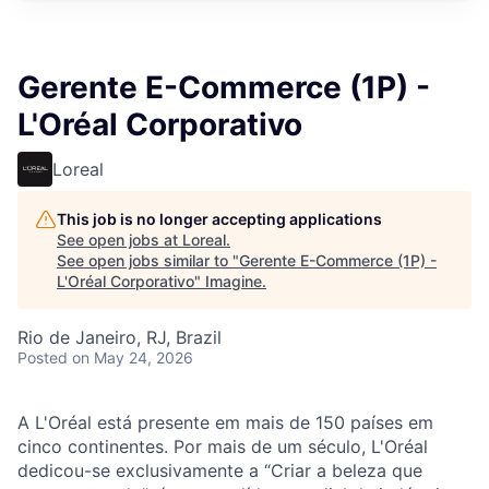
Gerente E-Commerce (1P) -
L'Oréal Corporativo
Loreal
This job is no longer accepting applications
See open jobs at
Loreal
.
See open jobs similar to "
Gerente E-Commerce (1P) -
L'Oréal Corporativo
"
Imagine
.
Rio de Janeiro, RJ, Brazil
Posted
on May 24, 2026
A L'Oréal está presente em mais de 150 países em
cinco continentes. Por mais de um século, L'Oréal
dedicou-se exclusivamente a “Criar a beleza que