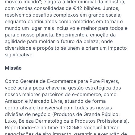
move o mundo”; é agora a líder mundial da indústria,
com vendas consolidadas de €42 bilhões. Juntos,
resolvemos desafios complexos em grande escala,
enquanto continuamos comprometidos em tornar o
mundo um lugar mais inclusivo e melhor para todos e
para o nosso planeta. Experimente a emoção da
agilidade para moldar o futuro da beleza; onde
diversidade e propósito se unem e criam um impacto
significativo.
Missão
Como Gerente de E-commerce para Pure Players,
você será a peça-chave na gestão estratégica dos
nossos maiores parceiros de e-commerce, como
Amazon e Mercado Livre, atuando de forma
corporativa e transversal com todas as nossas
divisões de negócio (Produtos de Grande Público,
Luxo, Beleza Dermatológica e Produtos Profissionais).
Reportando-se ao time de CDMO, você irá liderar
negociações de alto impacto, garantir a execução de