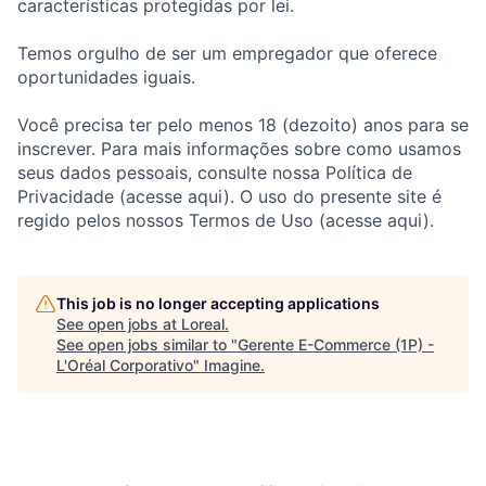
características protegidas por lei.
Temos orgulho de ser um empregador que oferece
oportunidades iguais.
Você precisa ter pelo menos 18 (dezoito) anos para se
inscrever. Para mais informações sobre como usamos
seus dados pessoais, consulte nossa Política de
Privacidade (acesse aqui). O uso do presente site é
regido pelos nossos Termos de Uso (acesse aqui).
This job is no longer accepting applications
See open jobs at
Loreal
.
See open jobs similar to "
Gerente E-Commerce (1P) -
L'Oréal Corporativo
"
Imagine
.