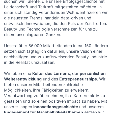
suchen wir Talente, die unsere Erfolgsgeschichte mit
Leidenschaft und Tatkraft mitgestalten möchten. In
einer sich ständig verändernden Welt identifizieren wir
die neuesten Trends, handeln data-driven und
entwickeln Innovationen, die den Puls der Zeit treffen.
Beauty und Technologie verschmelzen für uns zu
einem unschlagbaren Ganzen.
Unsere über 86.000 Mitarbeitenden in ca. 150 Ländern
setzen sich tagtäglich dafür ein, unsere Vision einer
nachhaltigen und zukunftsweisenden Beauty-Industrie
in die Realität umzusetzen.
Wir leben eine
Kultur des Lernens
, der
persönlichen
Weiterentwicklung
und des
Entrepreneurships
. Wir
bieten unseren Mitarbeitenden zahlreiche
Möglichkeiten, ihre Fähigkeiten zu erweitern,
Verantwortung zu übernehmen, ihre Karriere aktiv zu
gestalten und so einen positiven Impact zu haben. Mit
unserer langen
Innovationsgeschichte
und unserem
Engagement für Nachhaltigkeitsthemen
setzen wir