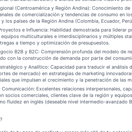
gional (Centroamérica y Región Andina): Conocimiento de 
canales de comercialización y tendencias de consumo en l
y los países de la Región Andina (Colombia, Ecuador, Perú,
royectos e Influencia: Habilidad demostrada para liderar 
equipos multiculturales e interdisciplinarios y múltiples st
tregas a tiempo y optimización de presupuestos.
gocio B2B y B2C: Comprensión profunda del modelo de ne
do con la construcción de demanda por parte del consumid
tratégico y Analítico: Capacidad para traducir el análisis 
ortes de mercado) en estrategias de marketing innovadora
ales que impulsen el crecimiento y la penetración de las ma
 Comunicación: Excelentes relaciones interpersonales, ca
n socios comerciales, clientes clave de la región y equipos
omo fluidez en inglés (deseable nivel intermedio-avanzado B
?