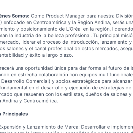
énes Somos:
Como Product Manager para nuestra Divisió
) enfocado en Centroamérica y la Región Andina, serás una
imiento y posicionamiento de L'Oréal en la región, lideran
man la industria de la belleza profesional. Tu principal misió
ercado, liderar el proceso de introducción, lanzamiento y
os salones y el canal profesional de estos mercados, aseg
ntabilidad y éxito a largo plazo.
frecerá una oportunidad única para dar forma al futuro de l
jando en estrecha colaboración con equipos multifuncionale
 Desarrollo Comercial) y socios estratégicos para alcanzar
fundamental en el desarrollo y ejecución de estrategias de
cado que resuenen con los estilistas, dueños de salones 
ón Andina y Centroamérica.
 Principales
Expansión y Lanzamiento de Marca: Desarrollar e implement