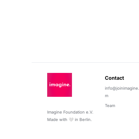
Contact 
info@joinimagine
m
Team
Imagine Foundation e.V. 

Made with 🤍 in Berlin.