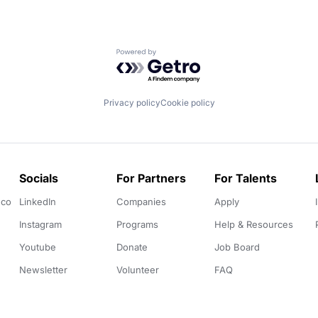
Powered by Getro.com
Privacy policy
Cookie policy
Socials
For Partners
For Talents
.co
LinkedIn
Companies
Apply
Instagram
Programs
Help & Resources
Youtube
Donate
Job Board
Newsletter
Volunteer
FAQ