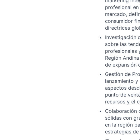
marketing inte
profesional en
mercado, defini
consumidor fin
directrices gl
Investigación 
sobre las tend
profesionales 
Región Andina 
de expansión d
Gestión de Pro
lanzamiento y
aspectos desde
punto de venta
recursos y el 
Colaboración c
sólidas con gr
en la región p
estrategias de