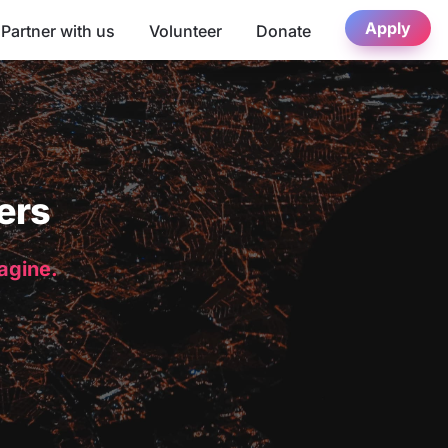
Apply
Partner with us
Volunteer
Donate
ers
magine.