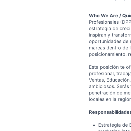
Who We Are / Qui
Profesionales (DPP
estrategia de crec
inspiran y transfor
oportunidades de m
marcas dentro de l
posicionamiento, re
Esta posición te o
profesional, traba
Ventas, Educación,
ambiciosos. Serás 
penetración de mer
locales en la regi
Responsabilidades
Estrategia de 