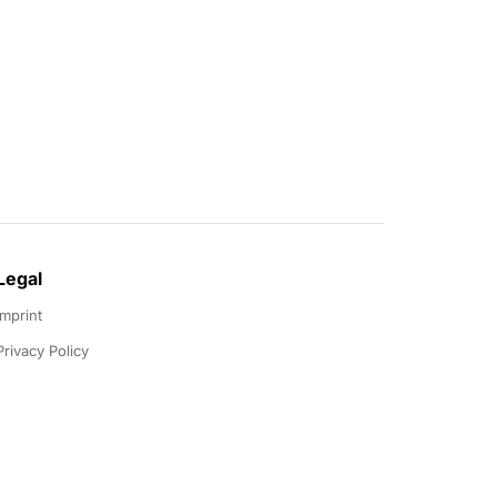
Legal
Imprint
Privacy Policy