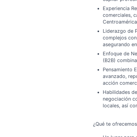
Experiencia Re
comerciales, 
Centroamérica 
Liderazgo de P
complejos con 
asegurando en
Enfoque de Ne
(B2B) combina
Pensamiento Es
avanzado, rep
acción comerci
Habilidades de
negociación co
locales, así c
¿Qué te ofrecemos