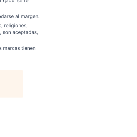
 (¡aquí se te
edarse al margen.
 religiones,
, son aceptadas,
s marcas tienen