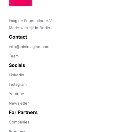
Imagine Foundation e.V. 

Made with 🤍 in Berlin.
Contact 
info@joinimagine.com
Team
Socials
LinkedIn
Instagram
Youtube
Newsletter
For Partners
Companies
Programs