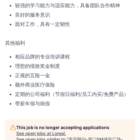
较强的学习能力与适应能力，具备团队合作精神
良好的服务意识
面对工作，具有一定韧性
其他福利
相应品牌的专业培训课程
理想的绩效奖金制度
正规的五险一金
额外商业医疗保险
定期的公司福利（节假日福利/员工内买/免费产品）
带薪年假与病假
This job is no longer accepting applications
See open jobs at
Loreal
.
See open jobs similar to "
美容顾问-厦门SM城市广场-