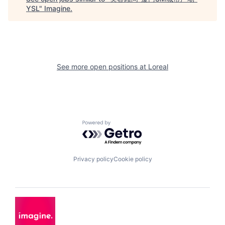
YSL
"
Imagine
.
See more open positions at
Loreal
Powered by Getro.com
Privacy policy
Cookie policy