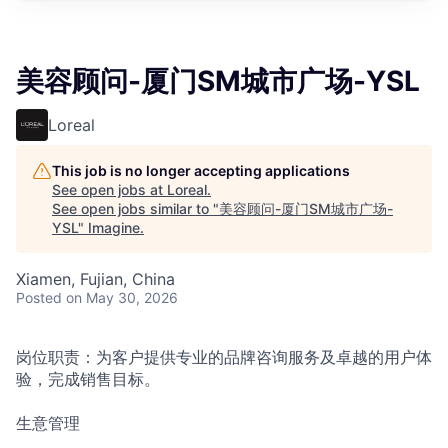
美容顾问-厦门SM城市广场-YSL
Loreal
This job is no longer accepting applications
See open jobs at
Loreal
.
See open jobs similar to "
美容顾问-厦门SM城市广场-
YSL
"
Imagine
.
Xiamen, Fujian, China
Posted
on May 30, 2026
岗位职责：为客户提供专业的品牌咨询服务及卓越的用户体
验，完成销售目标。
生意管理