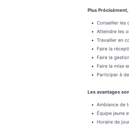
Plus Précisément,
Conseiller les 
Atteindre les 
Travailler en 
Faire la récept
Faire la gestio
Faire la mise 
Participer à d
Les avantages son
Ambiance de tr
Équipe jeune 
Horaire de jour