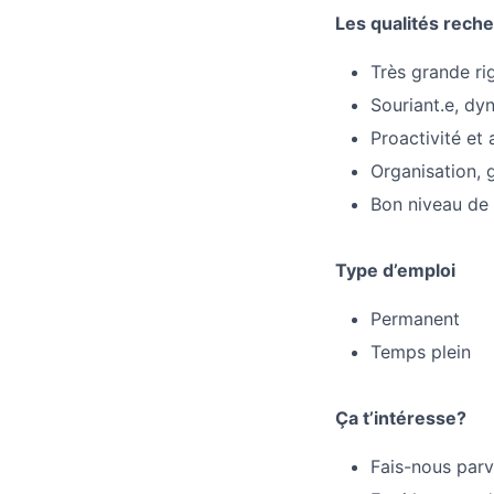
Les qualités rech
Très grande ri
Souriant.e, dy
Proactivité et
Organisation, g
Bon niveau de 
Type d’emploi
Permanent
Temps plein
Ça t’intéresse?
Fais-nous parv