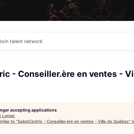
Join talent network
ic - Conseiller.ère en ventes - Vi
longer accepting applications
t
Loreal
.
milar to "
SalonCentric - Conseiller.ère en ventes - Ville de Québec
"