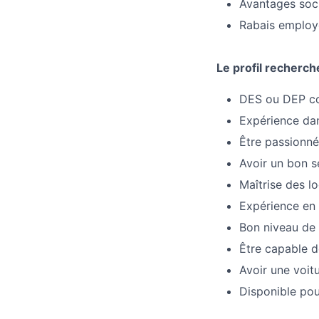
Avantages soci
Rabais employ
Le profil recherch
DES ou DEP c
Expérience dan
Être passionn
Avoir un bon s
Maîtrise des lo
Expérience en 
Bon niveau de f
Être capable d
Avoir une voit
Disponible po