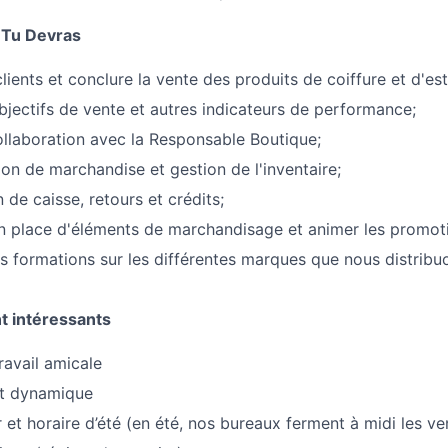
 Tu Devras
clients et conclure la vente des produits de coiffure et d'es
objectifs de vente et autres indicateurs de performance;
collaboration avec la Responsable Boutique;
ion de marchandise et gestion de l'inventaire;
n de caisse, retours et crédits;
en place d'éléments de marchandisage et animer les promot
es formations sur les différentes marques que nous distribu
t intéressants
avail amicale
et dynamique
 et horaire d’été (en été, nos bureaux ferment à midi les ve