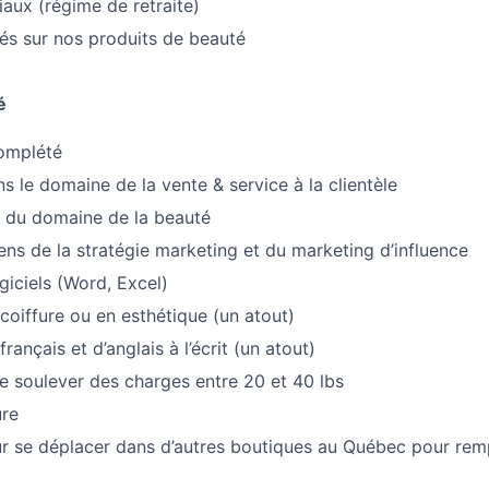
aux (régime de retraite)
és sur nos produits de beauté
é
omplété
s le domaine de la vente & service à la clientèle
é du domaine de la beauté
ens de la stratégie marketing et du marketing d’influence
giciels (Word, Excel)
coiffure ou en esthétique (un atout)
rançais et d’anglais à l’écrit (un atout)
e soulever des charges entre 20 et 40 lbs
ure
ur se déplacer dans d’autres boutiques au Québec pour re