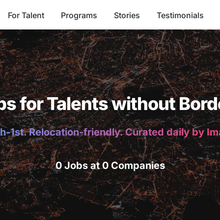
For Talent
Programs
Stories
Testimonials
bs for Talents without Bord
h-1st. Relocation-friendly. Curated daily by I
0 Jobs at 0 Companies