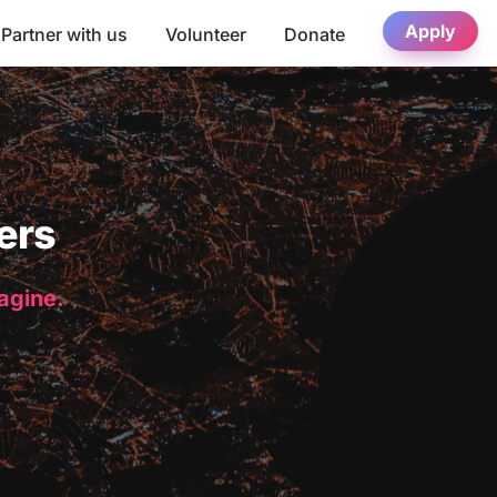
Apply
Partner with us
Volunteer
Donate
ers
magine.