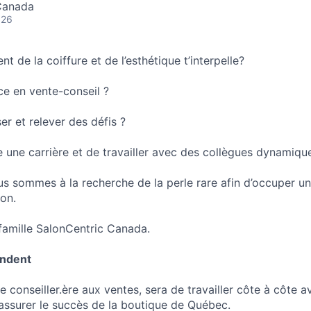
Canada
026
nt de la coiffure et de l’esthétique t’interpelle?
ce en vente-conseil ?
r et relever des défis ?
e une carrière et de travailler avec des collègues dynamiqu
s sommes à la recherche de la perle rare afin d’occuper un
ion.
famille SalonCentric Canada.
endent
e conseiller.ère aux ventes, sera de travailler côte à côte 
’assurer le succès de la boutique de Québec.