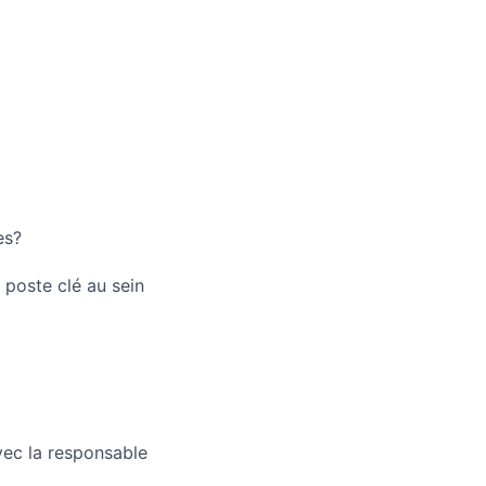
es?
 poste clé au sein
avec la responsable