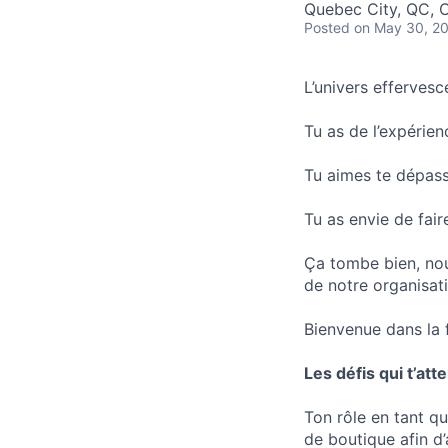
Quebec City, QC, 
Posted
on May 30, 2
L’univers effervesce
Tu as de l’expérien
Tu aimes te dépasse
Tu as envie de fair
Ça tombe bien, nou
de notre organisat
Bienvenue dans la 
Les défis qui t’att
Ton rôle en tant qu
de boutique afin d