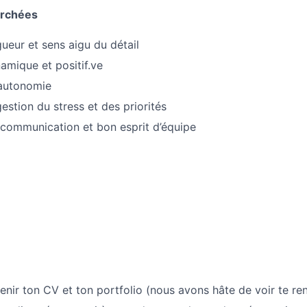
erchées
gueur et sens aigu du détail
namique et positif.ve
 autonomie
estion du stress et des priorités
communication et bon esprit d’équipe
enir ton CV et ton portfolio (nous avons hâte de voir te ren