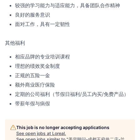
较强的学习能力与适应能力，具备团队合作精神
良好的服务意识
面对工作，具有一定韧性
其他福利
相应品牌的专业培训课程
理想的绩效奖金制度
正规的五险一金
额外商业医疗保险
定期的公司福利（节假日福利/员工内买/免费产品）
带薪年假与病假
This job is no longer accepting applications
See open jobs at
Loreal
.
See open jobs similar to "
美容顾问-成都王府井二店-兰