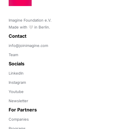
Imagine Foundation e.V. 

Made with 🤍 in Berlin.
Contact 
info@joinimagine.com
Team
Socials
LinkedIn
Instagram
Youtube
Newsletter
For Partners
Companies
Programs