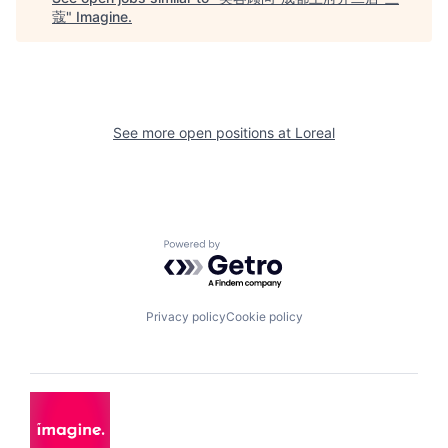
蔻
"
Imagine
.
See more open positions at
Loreal
Powered by Getro.com
Privacy policy
Cookie policy