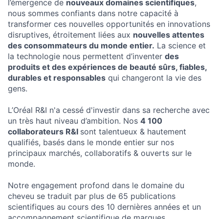
l’émergence de
nouveaux domaines scientifiques
,
nous sommes confiants dans notre capacité à
transformer ces nouvelles opportunités en innovations
disruptives, étroitement liées aux
nouvelles attentes
des consommateurs du monde entier.
La science et
la technologie nous permettent d’inventer
des
produits et des expériences de beauté sûrs, fiables,
durables et responsables
qui changeront la vie des
gens.
L’Oréal R&I n'a cessé d'investir dans sa recherche avec
un très haut niveau d’ambition. Nos
4 100
collaborateurs R&I
sont talentueux & hautement
qualifiés, basés dans le monde entier sur nos
principaux marchés, collaboratifs & ouverts sur le
monde.
Notre engagement profond dans le domaine du
cheveu se traduit par plus de 65 publications
scientifiques au cours des 10 dernières années et un
accompagnement scientifique de marques