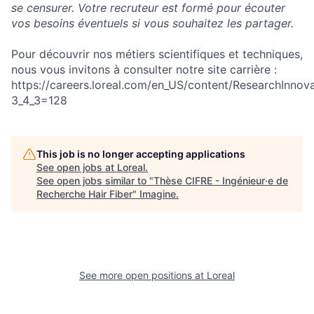
se censurer. Votre recruteur est formé pour écouter
vos besoins éventuels si vous souhaitez les partager.
Pour découvrir nos métiers scientifiques et techniques,
nous vous invitons à consulter notre site carrière :
https://careers.loreal.com/en_US/content/ResearchInnov
3_4_3=128
This job is no longer accepting applications
See open jobs at
Loreal
.
See open jobs similar to "
Thèse CIFRE - Ingénieur·e de
Recherche Hair Fiber
"
Imagine
.
See more open positions at
Loreal