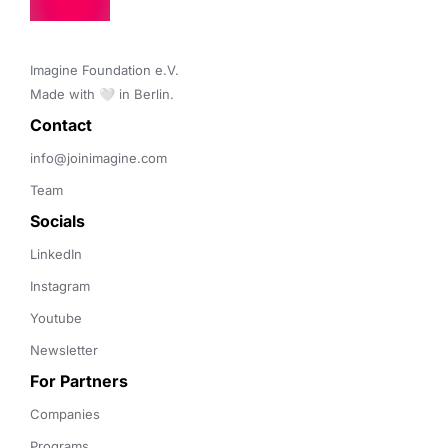
Imagine Foundation e.V. 

Made with 🤍 in Berlin.
Contact 
info@joinimagine.com
Team
Socials
LinkedIn
Instagram
Youtube
Newsletter
For Partners
Companies
Programs