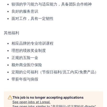
较强的学习能力与适应能力，具备团队合作精神
良好的服务意识
面对工作，具有一定韧性
其他福利
相应品牌的专业培训课程
理想的绩效奖金制度
正规的五险一金
额外商业医疗保险
定期的公司福利（节假日福利/员工内买/免费产品）
带薪年假与病假
This job is no longer accepting applications
See open jobs at
Loreal
.
See open jobs similar to "
美容顾问-武汉梦时代-Prada
"