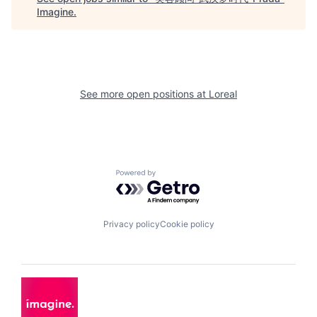
Imagine
.
See more open positions at
Loreal
Powered by Getro.com
Privacy policy
Cookie policy