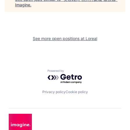
Imagine
.
See more open positions at
Loreal
Powered by Getro.com
Privacy policy
Cookie policy