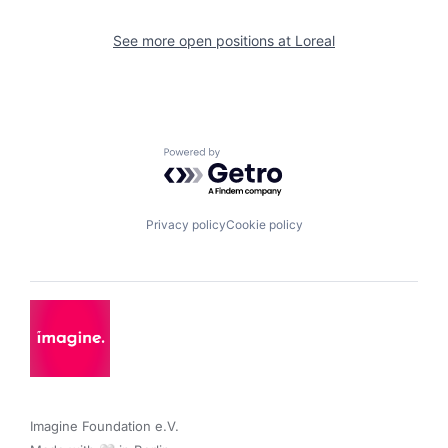
See more open positions at
Loreal
Powered by Getro.com
Privacy policy
Cookie policy
Imagine Foundation e.V. 
