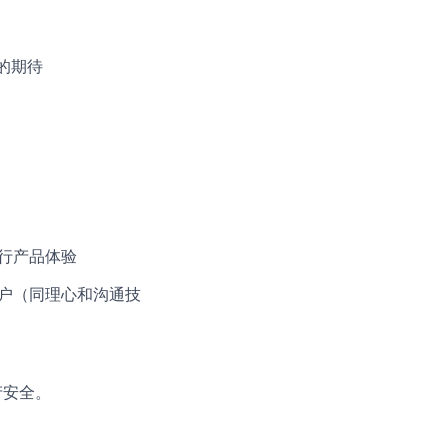
的期待
行产品体验
客户（同理心和沟通技
产安全。