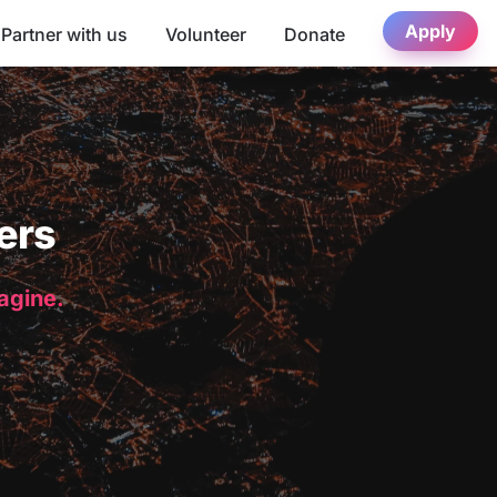
Apply
Partner with us
Volunteer
Donate
ers
magine.