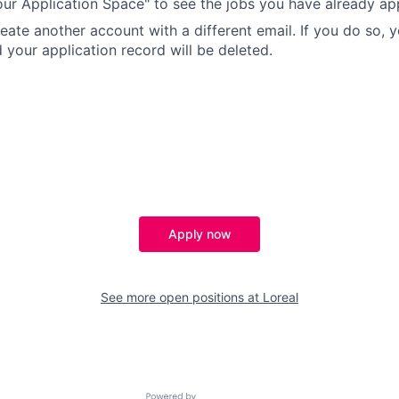
Your Application Space" to see the jobs you have already app
reate another account with a different email. If you do so,
your application record will be deleted.
Apply now
See more open positions at
Loreal