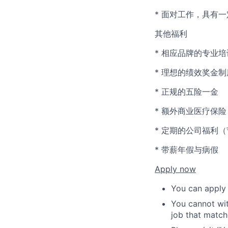
* 面对工作，具有
其他福利
* 相应品牌的专业
* 理想的绩效奖金制
* 正规的五险一金
* 额外商业医疗保险
* 定期的公司福利
* 带薪年假与病假
Apply now
You can apply 
You cannot wit
job that match