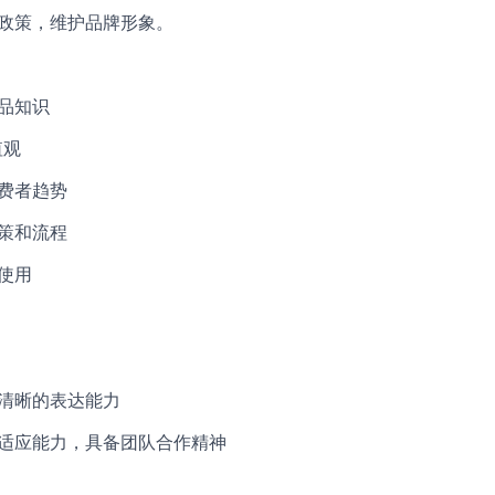
规政策，维护品牌形象。
产品知识
值观
消费者趋势
政策和流程
的使用
和清晰的表达能力
与适应能力，具备团队合作精神