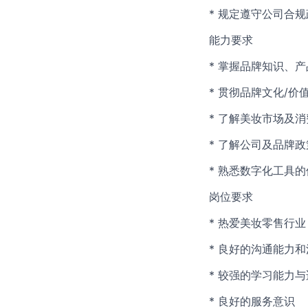
* 规定遵守公司合
能力要求
* 掌握品牌知识、
* 贯彻品牌文化/价
* 了解美妆市场及
* 了解公司及品牌
* 熟悉数字化工具
岗位要求
* 热爱美妆零售行业
* 良好的沟通能力
* 较强的学习能力
* 良好的服务意识