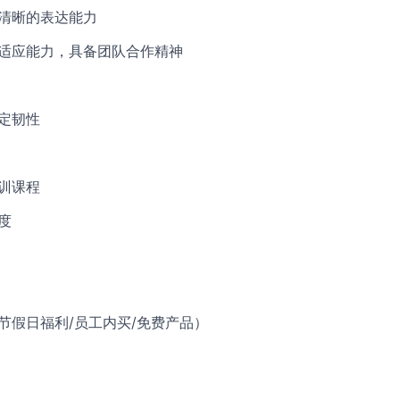
和清晰的表达能力
与适应能力，具备团队合作精神
一定韧性
培训课程
度
（节假日福利/员工内买/免费产品）