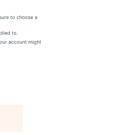
sure to choose a
lied to.
 your account might