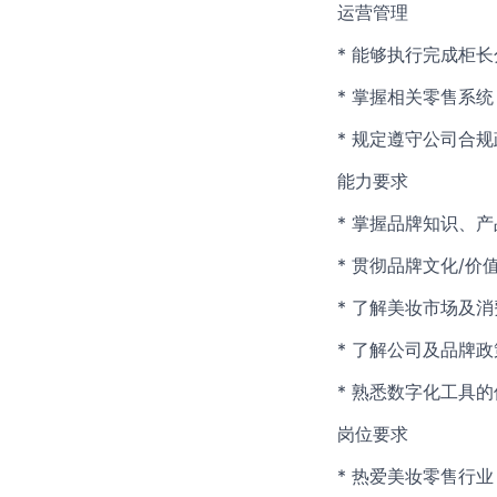
运营管理
* 能够执行完成柜
* 掌握相关零售系
* 规定遵守公司合
能力要求
* 掌握品牌知识、
* 贯彻品牌文化/价
* 了解美妆市场及
* 了解公司及品牌
* 熟悉数字化工具
岗位要求
* 热爱美妆零售行业