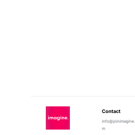
Contact 
info@joinimagine
m