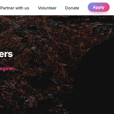
Apply
Partner with us
Volunteer
Donate
ers
magine.