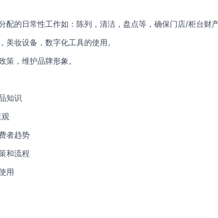
长分配的日常性工作如：陈列，清洁，盘点等，确保门店/柜台财
统，美妆设备，数字化工具的使用。
规政策，维护品牌形象。
产品知识
值观
消费者趋势
政策和流程
的使用