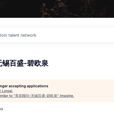
Join talent network
无锡百盛-碧欧泉
longer accepting applications
t
Loreal
.
milar to "
美容顾问-无锡百盛-碧欧泉
"
Imagine
.
na