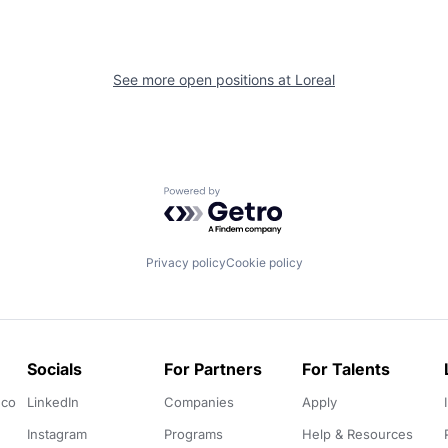
See more open positions at
Loreal
Powered by Getro.com
Privacy policy
Cookie policy
Socials
For Partners
For Talents
.co
LinkedIn
Companies
Apply
Instagram
Programs
Help & Resources