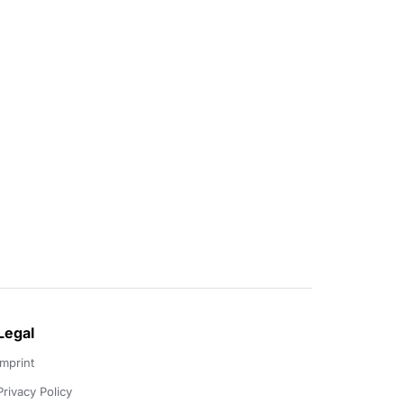
Legal
Imprint
Privacy Policy