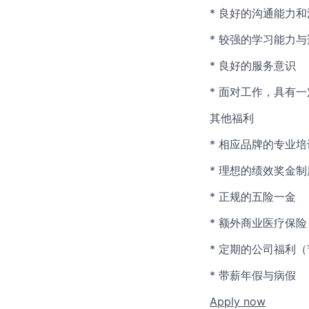
* 良好的沟通能力
* 较强的学习能力
* 良好的服务意识
* 面对工作，具有
其他福利
* 相应品牌的专业
* 理想的绩效奖金制
* 正规的五险一金
* 额外商业医疗保险
* 定期的公司福利
* 带薪年假与病假
Apply now