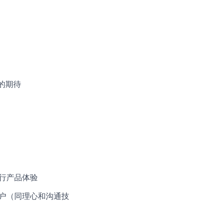
的期待
行产品体验
客户（同理心和沟通技