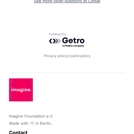
See more open positions at
Loreal
Powered by Getro.com
Privacy policy
Cookie policy
Imagine Foundation e.V. 

Made with 🤍 in Berlin.
Contact 