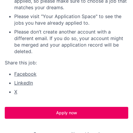
applied, so please make sure to choose a job that
matches your dreams.
Please visit "Your Application Space" to see the
jobs you have already applied to.
Please don’t create another account with a
different email. If you do so, your account might
be merged and your application record will be
deleted.
Share this job:
Facebook
LinkedIn
X
Apply now