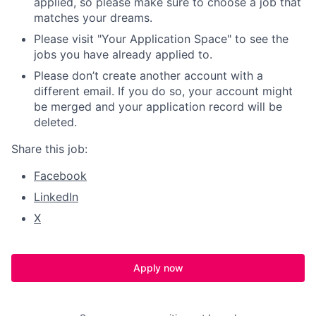
applied, so please make sure to choose a job that
matches your dreams.
Please visit "Your Application Space" to see the
jobs you have already applied to.
Please don’t create another account with a
different email. If you do so, your account might
be merged and your application record will be
deleted.
Share this job:
Facebook
LinkedIn
X
Apply now