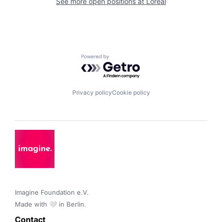
See more open positions at
Loreal
Powered by Getro.com
Privacy policy
Cookie policy
Imagine Foundation e.V. 

Made with 🤍 in Berlin.
Contact 