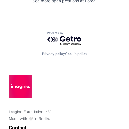
See more open positions at
Loreal
Powered by Getro.com
Privacy policy
Cookie policy
Imagine Foundation e.V. 

Made with 🤍 in Berlin.
Contact 