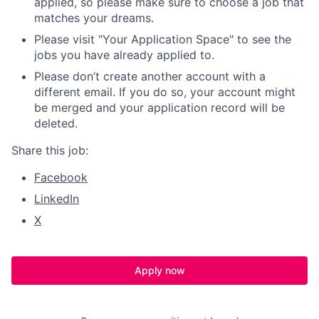
applied, so please make sure to choose a job that
matches your dreams.
Please visit "Your Application Space" to see the
jobs you have already applied to.
Please don’t create another account with a
different email. If you do so, your account might
be merged and your application record will be
deleted.
Share this job:
Facebook
LinkedIn
X
Apply now