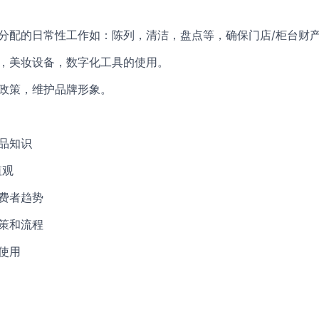
长分配的日常性工作如：陈列，清洁，盘点等，确保门店/柜台财
统，美妆设备，数字化工具的使用。
规政策，维护品牌形象。
产品知识
值观
消费者趋势
政策和流程
的使用