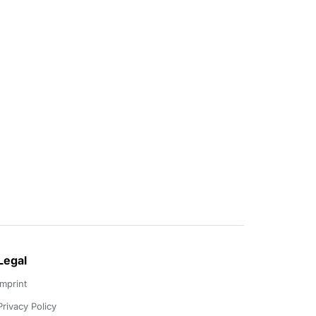
Legal
Imprint
Privacy Policy