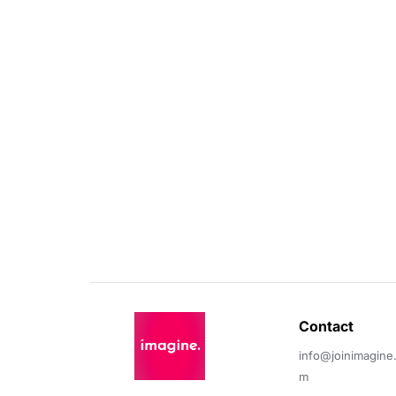
Contact 
info@joinimagine
m