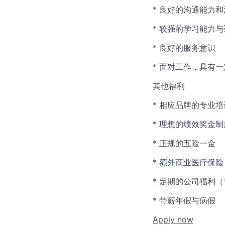
* 良好的沟通能力
* 较强的学习能力
* 良好的服务意识
* 面对工作，具有
其他福利
* 相应品牌的专业
* 理想的绩效奖金制
* 正规的五险一金
* 额外商业医疗保险
* 定期的公司福利
* 带薪年假与病假
Apply now