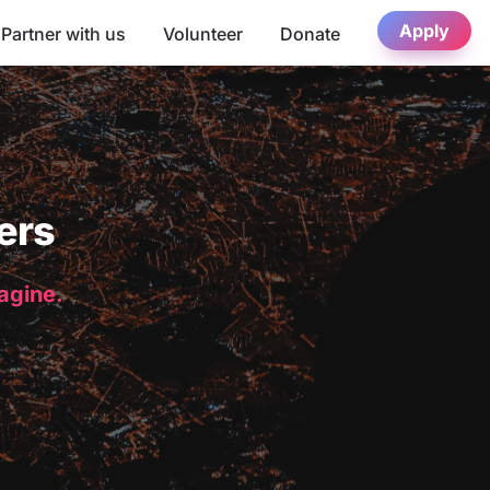
Apply
Partner with us
Volunteer
Donate
ers
magine.