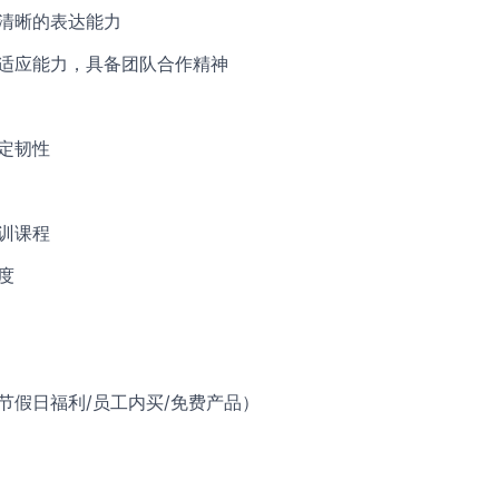
和清晰的表达能力
与适应能力，具备团队合作精神
一定韧性
培训课程
度
（节假日福利/员工内买/免费产品）