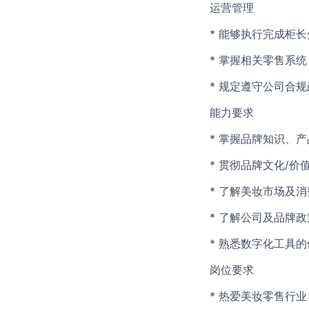
运营管理
* 能够执行完成柜
* 掌握相关零售系
* 规定遵守公司合
能力要求
* 掌握品牌知识、
* 贯彻品牌文化/价
* 了解美妆市场及
* 了解公司及品牌
* 熟悉数字化工具
岗位要求
* 热爱美妆零售行业