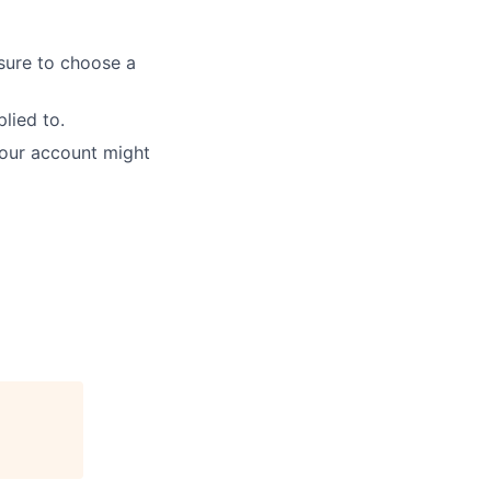
sure to choose a
lied to.
 your account might