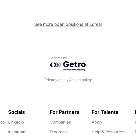
See more open positions at
Loreal
Powered by Getro.com
Privacy policy
Cookie policy
Socials
For Partners
For Talents
.co
LinkedIn
Companies
Apply
Instagram
Programs
Help & Resources