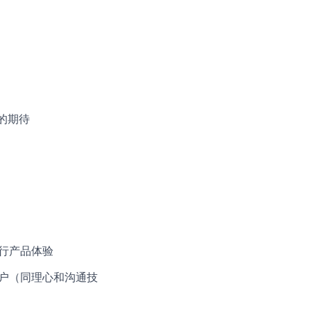
的期待
行产品体验
客户（同理心和沟通技