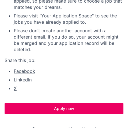
applied, so please make sure to choose a job that
matches your dreams.
Please visit "Your Application Space" to see the
jobs you have already applied to.
Please don’t create another account with a
different email. If you do so, your account might
be merged and your application record will be
deleted.
Share this job:
Facebook
LinkedIn
X
Apply now