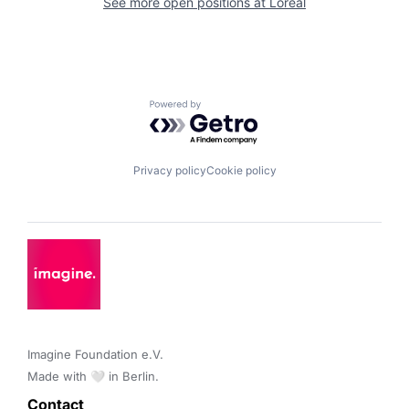
See more open positions at
Loreal
Powered by Getro.com
Privacy policy
Cookie policy
Imagine Foundation e.V. 

Made with 🤍 in Berlin.
Contact 