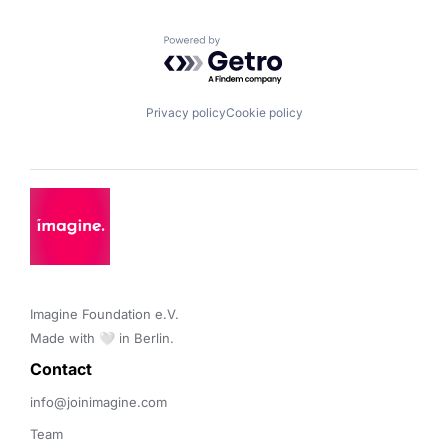
Powered by Getro.com
Privacy policy
Cookie policy
Imagine Foundation e.V. 

Made with 🤍 in Berlin.
Contact 
info@joinimagine.com
Team