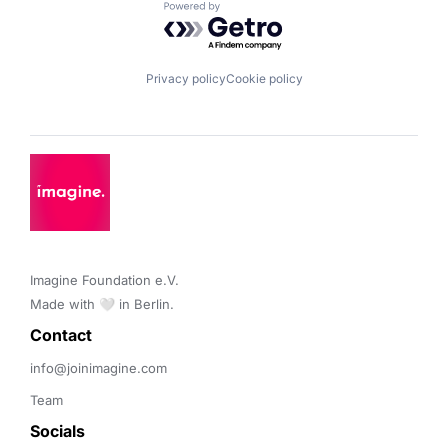
Powered by Getro.com
Privacy policy
Cookie policy
Imagine Foundation e.V. 

Made with 🤍 in Berlin.
Contact 
info@joinimagine.com
Team
Socials