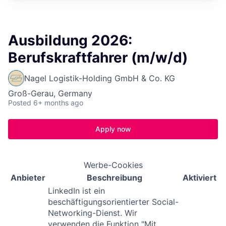
Ausbildung 2026:
Berufskraftfahrer (m/w/d)
Nagel Logistik-Holding GmbH & Co. KG
Groß-Gerau, Germany
Posted
6+ months ago
Apply now
Werbe-Cookies
Anbieter
Beschreibung
Aktiviert
LinkedIn ist ein
beschäftigungsorientierter Social-
Networking-Dienst. Wir
verwenden die Funktion "Mit