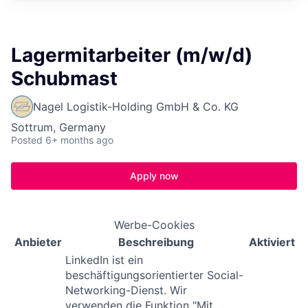
Lagermitarbeiter (m/w/d)
Schubmast
Nagel Logistik-Holding GmbH & Co. KG
Sottrum, Germany
Posted
6+ months ago
Apply now
Werbe-Cookies
Anbieter
Beschreibung
Aktiviert
LinkedIn ist ein
beschäftigungsorientierter Social-
Networking-Dienst. Wir
verwenden die Funktion "Mit