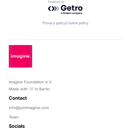
Powered by Getro.com
Privacy policy
Cookie policy
Imagine Foundation e.V. 

Made with 🤍 in Berlin.
Contact 
info@joinimagine.com
Team
Socials