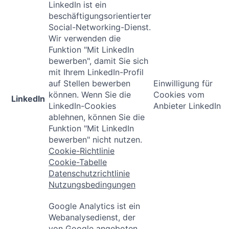
LinkedIn ist ein
beschäftigungsorientierter
Social-Networking-Dienst.
Wir verwenden die
Funktion "Mit LinkedIn
bewerben", damit Sie sich
mit Ihrem LinkedIn-Profil
auf Stellen bewerben
Einwilligung für
können. Wenn Sie die
Cookies vom
LinkedIn
LinkedIn-Cookies
Anbieter LinkedIn
ablehnen, können Sie die
Funktion "Mit LinkedIn
bewerben" nicht nutzen.
Cookie-Richtlinie
Cookie-Tabelle
Datenschutzrichtlinie
Nutzungsbedingungen
Google Analytics ist ein
Webanalysedienst, der
von Google angeboten