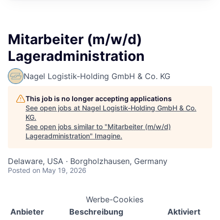
Mitarbeiter (m/w/d)
Lageradministration
Nagel Logistik-Holding GmbH & Co. KG
This job is no longer accepting applications
See open jobs at
Nagel Logistik-Holding GmbH & Co.
KG
.
See open jobs similar to "
Mitarbeiter (m/w/d)
Lageradministration
"
Imagine
.
Delaware, USA · Borgholzhausen, Germany
Posted
on May 19, 2026
Werbe-Cookies
Anbieter
Beschreibung
Aktiviert