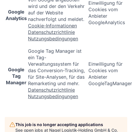
Einwilligung für
wird und der den Verkehr
Cookies vom
Google
auf der Website
Anbieter
Analytics
nachverfolgt und meldet.
GoogleAnalytics
Cookie-Informationen
Datenschutzrichtlinie
Nutzungsbedingungen
Google Tag Manager ist
ein Tag-
Verwaltungssystem für
Einwilligung für
Google
das Conversion-Tracking,
Cookies vom
Tag
für Site-Analysen, für das
Anbieter
Manager
Remarketing und mehr.
GoogleTagManager
Datenschutzrichtlinie
Nutzungsbedingungen
This job is no longer accepting applications
See open jobs at
Nagel Logistik-Holding GmbH & Co.