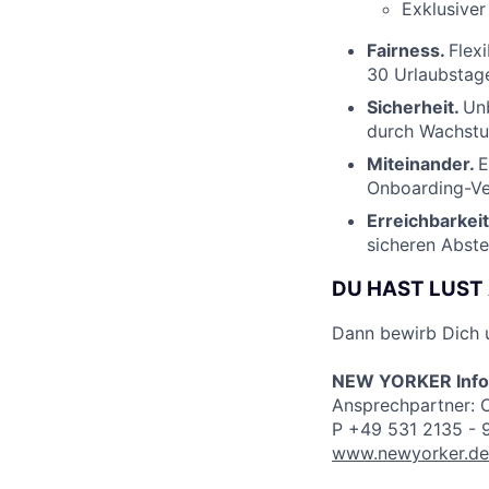
Exklusiver
Fairness.
Flex
30 Urlaubstage
Sicherheit.
Unb
durch Wachstu
Miteinander.
E
Onboarding-Ve
Erreichbarkeit
sicheren Abste
DU HAST LUST
Dann bewirb Dich 
NEW YORKER Infor
Ansprechpartner: O
P +49 531 2135 - 
www.newyorker.de