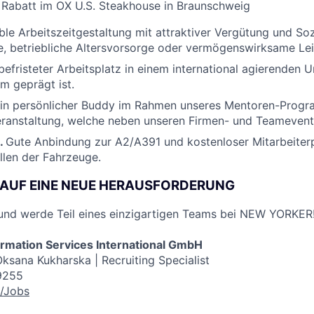
 Rabatt im OX U.S. Steakhouse in Braunschweig
ible Arbeitszeitgestaltung mit attraktiver Vergütung und Soz
, betriebliche Altersvorsorge oder vermögenswirksame Lei
efristeter Arbeitsplatz in einem international agierenden
m geprägt ist.
in persönlicher Buddy im Rahmen unseres Mentoren-Progr
ranstaltung, welche neben unseren Firmen- und Teamevent
.
Gute Anbindung zur A2/A391 und kostenloser Mitarbeiter
llen der Fahrzeuge.
 AUF EINE NEUE HERAUSFORDERUNG
und werde Teil eines einzigartigen Teams bei NEW YORKER
mation Services International GmbH
ksana Kukharska | Recruiting Specialist
9255
/Jobs