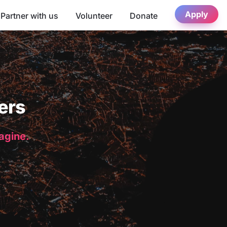
Apply
Partner with us
Volunteer
Donate
ers
magine.