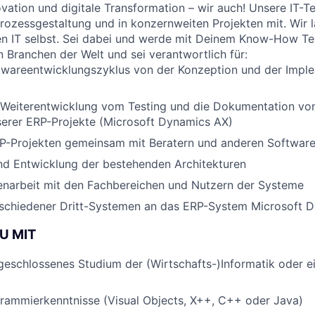
ovation und digitale Transformation – wir auch! Unsere IT-T
rozessgestaltung und in konzernweiten Projekten mit. Wir l
n IT selbst. Sei dabei und werde mit Deinem Know-How Tei
n Branchen der Welt und sei verantwortlich für:
wareentwicklungszyklus von der Konzeption und der Imple
 Weiterentwicklung vom Testing und die Dokumentation vo
erer ERP-Projekte (Microsoft Dynamics AX)
RP-Projekten gemeinsam mit Beratern und anderen Software
nd Entwicklung der bestehenden Architekturen
arbeit mit den Fachbereichen und Nutzern der Systeme
schiedener Dritt-Systemen an das ERP-System Microsoft 
U MIT
geschlossenes Studium der (Wirtschafts-)Informatik oder e
rammierkenntnisse (Visual Objects, X++, C++ oder Java)