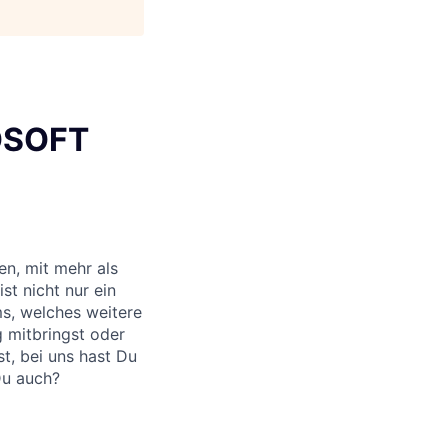
OSOFT
n, mit mehr als
st nicht nur ein
ms, welches weitere
g mitbringst oder
, bei uns hast Du
Du auch?