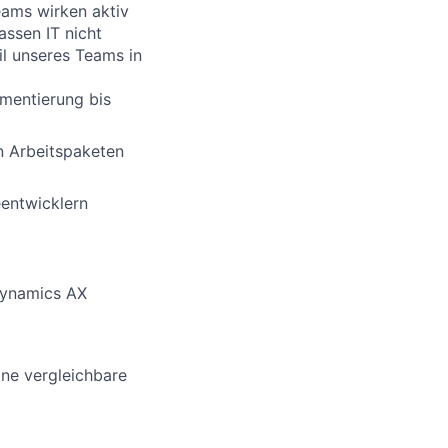
eams wirken aktiv
assen IT nicht
l unseres Teams in
mentierung bis
n Arbeitspaketen
entwicklern
Dynamics AX
ine vergleichbare