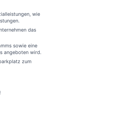
ialleistungen, wie
stungen.
 Unternehmen das
amms sowie eine
s angeboten wird.
parkplatz zum
!