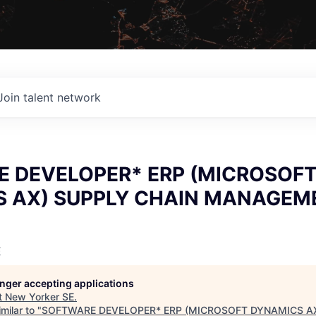
Join talent network
 DEVELOPER* ERP (MICROSOF
 AX) SUPPLY CHAIN MANAGEM
E
longer accepting applications
t
New Yorker SE
.
milar to "
SOFTWARE DEVELOPER* ERP (MICROSOFT DYNAMICS AX