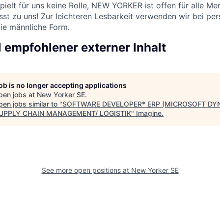
pielt für uns keine Rolle, NEW YORKER ist offen für alle Me
st zu uns! Zur leichteren Lesbarkeit verwenden wir bei p
die männliche Form.
l empfohlener externer Inhalt
job is no longer accepting applications
pen jobs at
New Yorker SE
.
en jobs similar to "
SOFTWARE DEVELOPER* ERP (MICROSOFT DY
SUPPLY CHAIN MANAGEMENT/ LOGISTIK
"
Imagine
.
See more open positions at
New Yorker SE