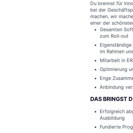
Du brennst für Inn
bei der Geschäftsp
machen, wir mache
einer der schönste
Gesamten Soft
zum Roll-out
Eigenständige
im Rahmen uns
Mitarbeit in E
Optimierung u
Enge Zusammen
Anbindung ver
DAS BRINGST D
Erfolgreich ab
Ausbildung
Fundierte Prog