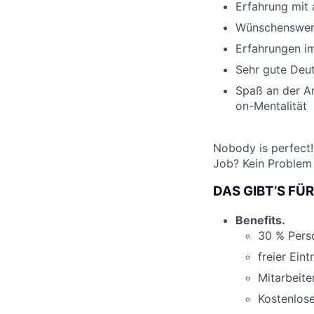
Erfahrung mit
Wünschenswert
Erfahrungen im
Sehr gute Deut
Spaß an der Ar
on-Mentalität
Nobody is perfect!
Job? Kein Problem
DAS GIBT’S FÜ
Benefits.
30 % Pers
freier Ein
Mitarbeite
Kostenlose