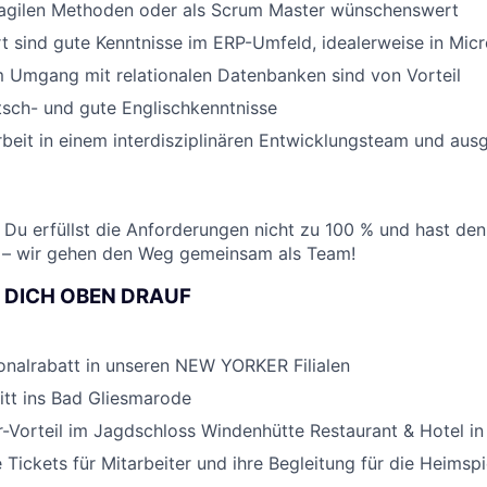
 agilen Methoden oder als Scrum Master wünschenswert
 sind gute Kenntnisse im ERP-Umfeld, idealerweise in Mic
 Umgang mit relationalen Datenbanken sind von Vorteil
sch- und gute Englischkenntnisse
beit in einem interdisziplinären Entwicklungsteam und au
 Du erfüllst die Anforderungen nicht zu 100 % und hast de
 – wir gehen den Weg gemeinsam als Team!
R DICH OBEN DRAUF
onalrabatt in unseren NEW YORKER Filialen
tritt ins Bad Gliesmarode
r-Vorteil im Jagdschloss Windenhütte Restaurant & Hotel in
 Tickets für Mitarbeiter und ihre Begleitung für die Heimsp