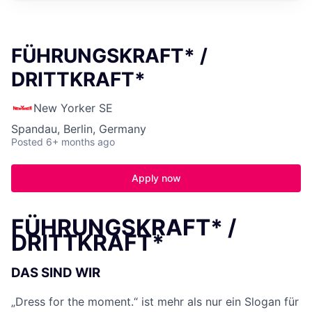
FÜHRUNGSKRAFT* /
DRITTKRAFT*
New Yorker SE
Spandau, Berlin, Germany
Posted
6+ months ago
Apply now
FÜHRUNGSKRAFT* /
DRITTKRAFT*
DAS SIND WIR
„Dress for the moment.“ ist mehr als nur ein Slogan für