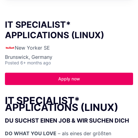
IT SPECIALIST*
APPLICATIONS (LINUX)
New Yorker SE
Brunswick, Germany
Posted
6+ months ago
Apply now
IT SPECIALIST*
APPLICATIONS (LINUX)
DU SUCHST EINEN JOB & WIR SUCHEN DICH
DO WHAT YOU LOVE
– als eines der größten