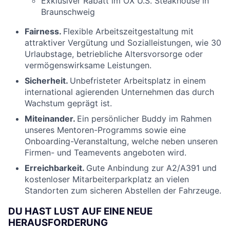
Exklusiver Rabatt im OX U.S. Steakhouse in
Braunschweig
Fairness.
Flexible Arbeitszeitgestaltung mit
attraktiver Vergütung und Sozialleistungen, wie 30
Urlaubstage, betriebliche Altersvorsorge oder
vermögenswirksame Leistungen.
Sicherheit.
Unbefristeter Arbeitsplatz in einem
international agierenden Unternehmen das durch
Wachstum geprägt ist.
Miteinander.
Ein persönlicher Buddy im Rahmen
unseres Mentoren-Programms sowie eine
Onboarding-Veranstaltung, welche neben unseren
Firmen- und Teamevents angeboten wird.
Erreichbarkeit.
Gute Anbindung zur A2/A391 und
kostenloser Mitarbeiterparkplatz an vielen
Standorten
zum sicheren Abstellen der Fahrzeuge.
DU HAST LUST AUF EINE NEUE
HERAUSFORDERUNG