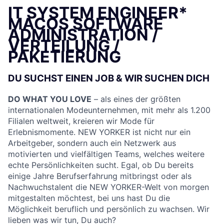
IT SYSTEM ENGINEER*
MACOS SOFTWARE
ADMINISTRATION /
VERTEILUNG /
PAKETIERUNG
DU SUCHST EINEN JOB & WIR SUCHEN DICH
DO WHAT YOU LOVE
– als eines der größten
internationalen Modeunternehmen, mit mehr als 1.200
Filialen weltweit, kreieren wir Mode für
Erlebnismomente. NEW YORKER ist nicht nur ein
Arbeitgeber, sondern auch ein Netzwerk aus
motivierten und vielfältigen Teams, welches weitere
echte Persönlichkeiten sucht. Egal, ob Du bereits
einige Jahre Berufserfahrung mitbringst oder als
Nachwuchstalent die NEW YORKER-Welt von morgen
mitgestalten möchtest, bei uns hast Du die
Möglichkeit beruflich und persönlich zu wachsen. Wir
lieben was wir tun, Du auch?