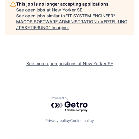
This job is no longer accepting applications
See open jobs at
New Yorker SE
.
See open jobs similar to "
IT SYSTEM ENGINEER*
MACOS SOFTWARE ADMINISTRATION / VERTEILUNG
/ PAKETIERUNG
"
Imagine
.
See more open positions at
New Yorker SE
Powered by Getro.com
Privacy policy
Cookie policy