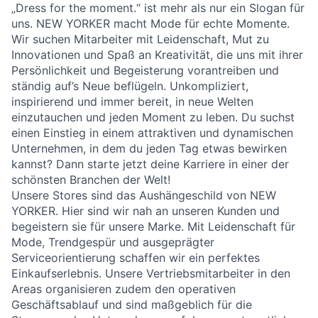
„Dress for the moment.“ ist mehr als nur ein Slogan für
uns. NEW YORKER macht Mode für echte Momente.
Wir suchen Mitarbeiter mit Leidenschaft, Mut zu
Innovationen und Spaß an Kreativität, die uns mit ihrer
Persönlichkeit und Begeisterung vorantreiben und
ständig auf’s Neue beflügeln. Unkompliziert,
inspirierend und immer bereit, in neue Welten
einzutauchen und jeden Moment zu leben. Du suchst
einen Einstieg in einem attraktiven und dynamischen
Unternehmen, in dem du jeden Tag etwas bewirken
kannst? Dann starte jetzt deine Karriere in einer der
schönsten Branchen der Welt!
Unsere Stores sind das Aushängeschild von NEW
YORKER. Hier sind wir nah an unseren Kunden und
begeistern sie für unsere Marke. Mit Leidenschaft für
Mode, Trendgespür und ausgeprägter
Serviceorientierung schaffen wir ein perfektes
Einkaufserlebnis. Unsere Vertriebsmitarbeiter in den
Areas organisieren zudem den operativen
Geschäftsablauf und sind maßgeblich für die