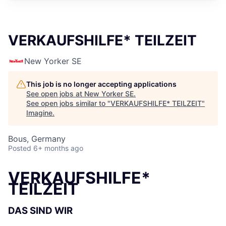
VERKAUFSHILFE* TEILZEIT
New Yorker SE
This job is no longer accepting applications
See open jobs at
New Yorker SE
.
See open jobs similar to "
VERKAUFSHILFE* TEILZEIT
"
Imagine
.
Bous, Germany
Posted
6+ months ago
VERKAUFSHILFE*
TEILZEIT
DAS SIND WIR