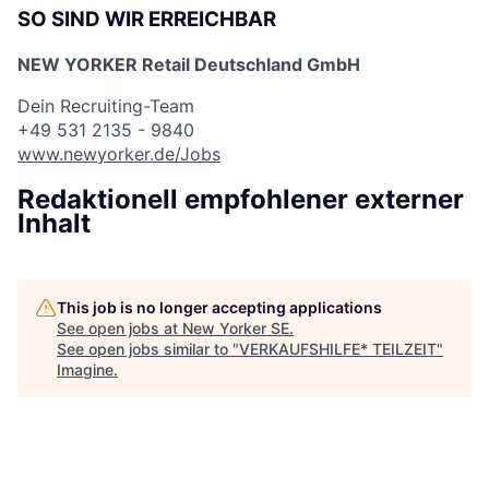
SO SIND WIR ERREICHBAR
NEW YORKER Retail Deutschland GmbH
Dein Recruiting-Team
+49 531 2135 - 9840
www.newyorker.de/Jobs
Redaktionell empfohlener externer
Inhalt
This job is no longer accepting applications
See open jobs at
New Yorker SE
.
See open jobs similar to "
VERKAUFSHILFE* TEILZEIT
"
Imagine
.