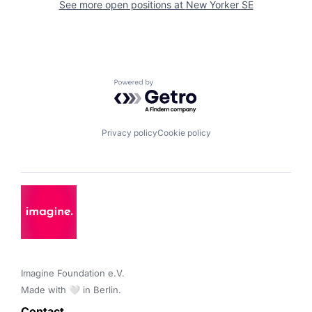
See more open positions at
New Yorker SE
Powered by Getro.com
Privacy policy
Cookie policy
Imagine Foundation e.V. 

Made with 🤍 in Berlin.
Contact 