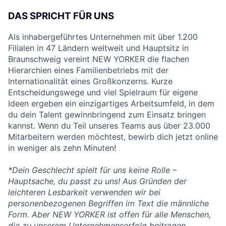
DAS SPRICHT FÜR UNS
Als inhabergeführtes Unternehmen mit über 1.200
Filialen in 47 Ländern weltweit und Hauptsitz in
Braunschweig vereint NEW YORKER die flachen
Hierarchien eines Familienbetriebs mit der
Internationalität eines Großkonzerns. Kurze
Entscheidungswege und viel Spielraum für eigene
Ideen ergeben ein einzigartiges Arbeitsumfeld, in dem
du dein Talent gewinnbringend zum Einsatz bringen
kannst. Wenn du Teil unseres Teams aus über 23.000
Mitarbeitern werden möchtest, bewirb dich jetzt online
in weniger als zehn Minuten!
*Dein Geschlecht spielt für uns keine Rolle –
Hauptsache, du passt zu uns! Aus Gründen der
leichteren Lesbarkeit verwenden wir bei
personenbezogenen Begriffen im Text die männliche
Form. Aber NEW YORKER ist offen für alle Menschen,
die zu unserem Unternehmenserfolg beitragen