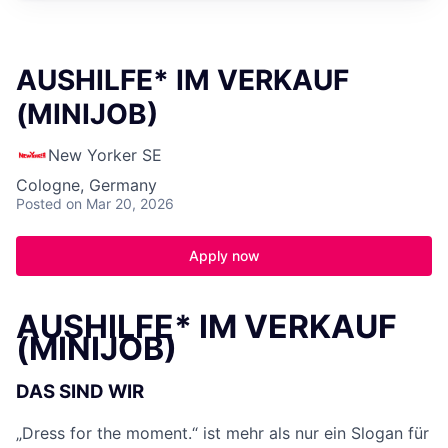
AUSHILFE* IM VERKAUF
(MINIJOB)
New Yorker SE
Cologne, Germany
Posted
on Mar 20, 2026
Apply now
AUSHILFE* IM VERKAUF
(MINIJOB)
DAS SIND WIR
„Dress for the moment.“ ist mehr als nur ein Slogan für