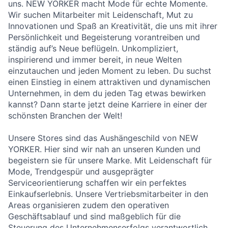
uns. NEW YORKER macht Mode für echte Momente.
Wir suchen Mitarbeiter mit Leidenschaft, Mut zu
Innovationen und Spaß an Kreativität, die uns mit ihrer
Persönlichkeit und Begeisterung vorantreiben und
ständig auf’s Neue beflügeln. Unkompliziert,
inspirierend und immer bereit, in neue Welten
einzutauchen und jeden Moment zu leben. Du suchst
einen Einstieg in einem attraktiven und dynamischen
Unternehmen, in dem du jeden Tag etwas bewirken
kannst? Dann starte jetzt deine Karriere in einer der
schönsten Branchen der Welt!
Unsere Stores sind das Aushängeschild von NEW
YORKER. Hier sind wir nah an unseren Kunden und
begeistern sie für unsere Marke. Mit Leidenschaft für
Mode, Trendgespür und ausgeprägter
Serviceorientierung schaffen wir ein perfektes
Einkaufserlebnis. Unsere Vertriebsmitarbeiter in den
Areas organisieren zudem den operativen
Geschäftsablauf und sind maßgeblich für die
Steuerung des Unternehmenserfolgs verantwortlich.