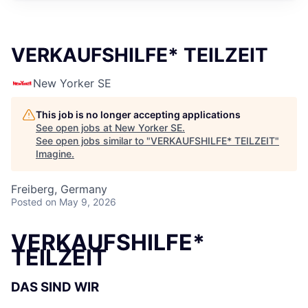
VERKAUFSHILFE* TEILZEIT
New Yorker SE
This job is no longer accepting applications
See open jobs at
New Yorker SE
.
See open jobs similar to "
VERKAUFSHILFE* TEILZEIT
"
Imagine
.
Freiberg, Germany
Posted
on May 9, 2026
VERKAUFSHILFE*
TEILZEIT
DAS SIND WIR