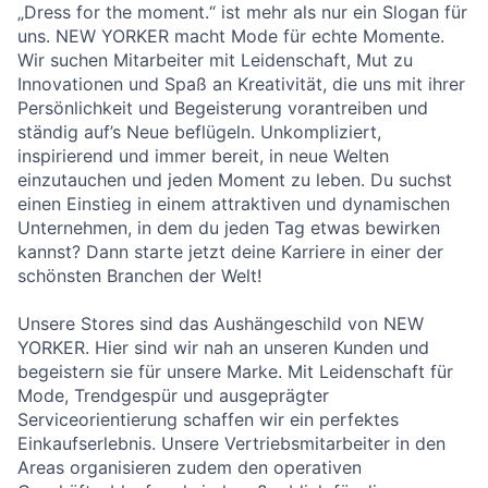
„Dress for the moment.“ ist mehr als nur ein Slogan für
uns. NEW YORKER macht Mode für echte Momente.
Wir suchen Mitarbeiter mit Leidenschaft, Mut zu
Innovationen und Spaß an Kreativität, die uns mit ihrer
Persönlichkeit und Begeisterung vorantreiben und
ständig auf’s Neue beflügeln. Unkompliziert,
inspirierend und immer bereit, in neue Welten
einzutauchen und jeden Moment zu leben. Du suchst
einen Einstieg in einem attraktiven und dynamischen
Unternehmen, in dem du jeden Tag etwas bewirken
kannst? Dann starte jetzt deine Karriere in einer der
schönsten Branchen der Welt!
Unsere Stores sind das Aushängeschild von NEW
YORKER. Hier sind wir nah an unseren Kunden und
begeistern sie für unsere Marke. Mit Leidenschaft für
Mode, Trendgespür und ausgeprägter
Serviceorientierung schaffen wir ein perfektes
Einkaufserlebnis. Unsere Vertriebsmitarbeiter in den
Areas organisieren zudem den operativen