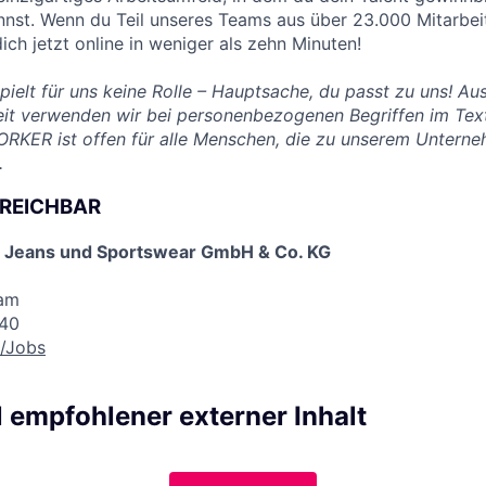
nnst. Wenn du Teil unseres Teams aus über 23.000 Mitarbe
ch jetzt online in weniger als zehn Minuten!
pielt für uns keine Rolle – Hauptsache, du passt zu uns! A
eit verwenden wir bei personenbezogenen Begriffen im Tex
RKER ist offen für alle Menschen, die zu unserem Untern
.
RREICHBAR
Jeans und Sportswear GmbH & Co. KG
eam
840
/Jobs
l empfohlener externer Inhalt