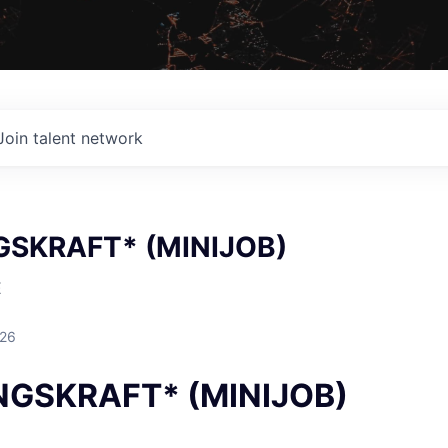
Join talent network
GSKRAFT* (MINIJOB)
E
026
NGSKRAFT* (MINIJOB)