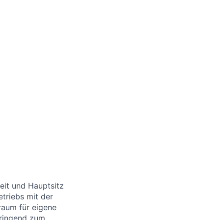
eit und Hauptsitz
triebs mit der
raum für eigene
bringend zum