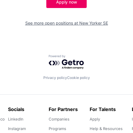
Apply now
See more open positions at
New Yorker SE
Powered by Getro.com
Privacy policy
Cookie policy
Socials
For Partners
For Talents
.co
LinkedIn
Companies
Apply
Instagram
Programs
Help & Resources