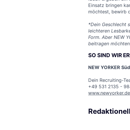
Einsatz bringen ka
möchtest, bewirb di
*Dein Geschlecht s
leichteren Lesbark
Form. Aber NEW YO
beitragen möchten
SO SIND WIR E
NEW YORKER Süd 
Dein Recruiting-T
+49 531 2135 - 9
www.newyorker.de
Redaktionel