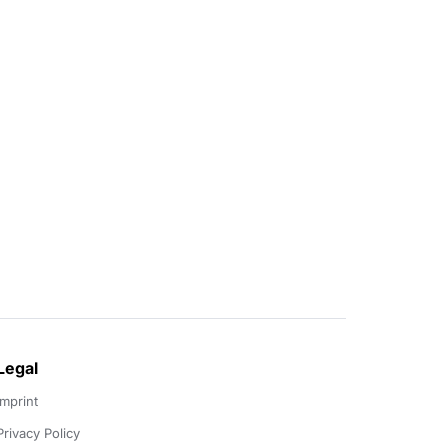
Legal
Imprint
Privacy Policy