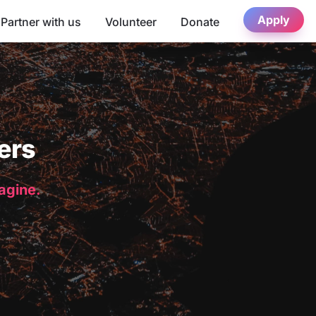
Apply
Partner with us
Volunteer
Donate
ers
magine.