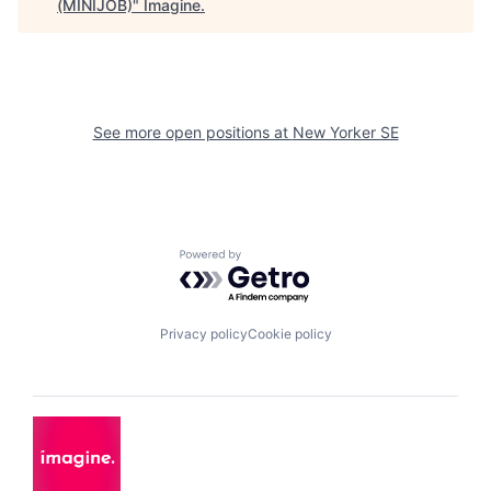
(MINIJOB)
"
Imagine
.
See more open positions at
New Yorker SE
Powered by Getro.com
Privacy policy
Cookie policy