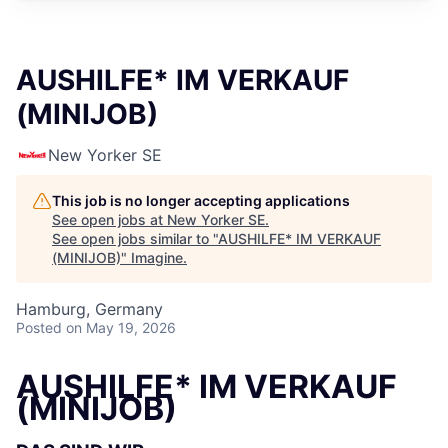
AUSHILFE* IM VERKAUF
(MINIJOB)
New Yorker SE
This job is no longer accepting applications
See open jobs at
New Yorker SE
.
See open jobs similar to "
AUSHILFE* IM VERKAUF
(MINIJOB)
"
Imagine
.
Hamburg, Germany
Posted
on May 19, 2026
AUSHILFE* IM VERKAUF
(MINIJOB)