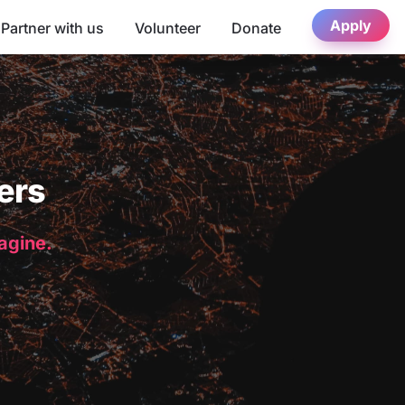
Apply
Partner with us
Volunteer
Donate
ers
magine.