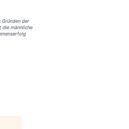
us Gründen der
t die männliche
ehmenserfolg