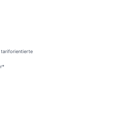
tariforientierte
r*