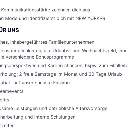
nd Kommunikationsstärke zeichnen dich aus
an Mode und identifizierst dich mit NEW YORKER
ÜR UNS
ches, inhabergeführtes Familienunternehmen
dienstmöglichkeiten, u.a. Urlaubs- und Weihnachtsgeld, eine 
wie verschiedene Bonusprogramme
ungsperspektiven und Karrierechancen, bspw. zum Filialleite
Erholung: 2 freie Samstage im Monat und 30 Tage Urlaub
abatt auf unsere neuste Fashion
Teamevents
fits
same Leistungen und betriebliche Altersvorsorge
narbeitung und interne Schulungen
szeiten