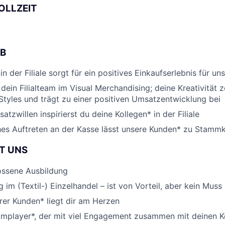
OLLZEIT
OB
n der Filiale sorgt für ein positives Einkaufserlebnis für u
 dein Filialteam im Visual Merchandising; deine Kreativität 
tyles und trägt zu einer positiven Umsatzentwicklung bei
atzwillen inspirierst du deine Kollegen* in der Filiale
ches Auftreten an der Kasse lässt unsere Kunden* zu Stam
T UNS
ossene Ausbildung
 im (Textil-) Einzelhandel – ist von Vorteil, aber kein Muss
er Kunden* liegt dir am Herzen
amplayer*, der mit viel Engagement zusammen mit deinen K