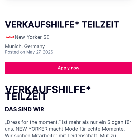
VERKAUFSHILFE* TEILZEIT
New Yorker SE
Munich, Germany
Posted
on May 27, 2026
Apply now
VERKAUFSHILFE*
TEILZEIT
DAS SIND WIR
„Dress for the moment.“ ist mehr als nur ein Slogan für
uns. NEW YORKER macht Mode für echte Momente.
Wir suchen Mitarbeiter mit Leidenschaft, Mut zu